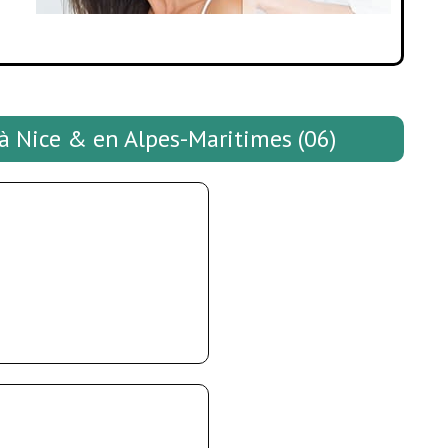
à Nice & en Alpes-Maritimes (06)