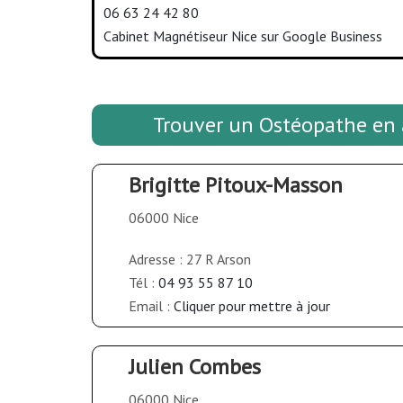
06 63 24 42 80
Cabinet Magnétiseur Nice sur Google Business
Trouver un Ostéopathe en 
Brigitte Pitoux-Masson
06000 Nice
Adresse : 27 R Arson
Tél :
04 93 55 87 10
Email :
Cliquer pour mettre à jour
Julien Combes
06000 Nice