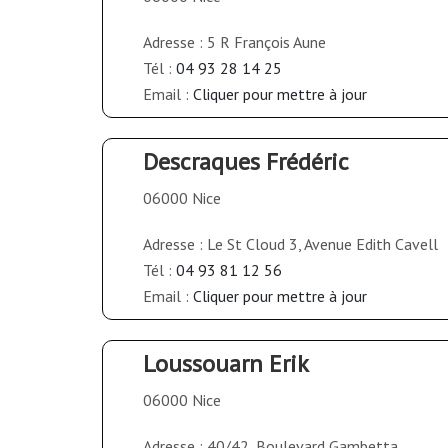
Adresse : 5 R François Aune
Tél :
04 93 28 14 25
Email :
Cliquer pour mettre à jour
Descraques Frédéric
06000 Nice
Adresse : Le St Cloud 3, Avenue Edith Cavell
Tél :
04 93 81 12 56
Email :
Cliquer pour mettre à jour
Loussouarn Erik
06000 Nice
Adresse : 40/42, Boulevard Gambetta