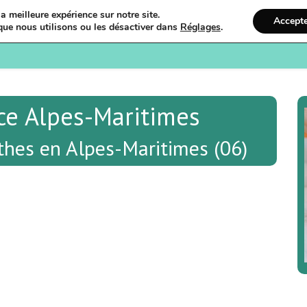
a meilleure expérience sur notre site.
Accept
que nous utilisons ou les désactiver dans
Réglages
.
Bienvenue
Ostéopathi
ce Alpes-Maritimes
thes en Alpes-Maritimes (06)