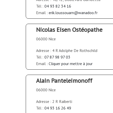
Tél :
04 93 82 34 16
Email :
erik.loussouarn@wanadoo.fr
Nicolas Eisen Ostéopathe
06000 Nice
Adresse : 4 R Adolphe De Rothschild
Tél :
07 87 98 97 03
Email :
Cliquer pour mettre à jour
Alain Panteleimonoff
06000 Nice
Adresse : 2 R Raiberti
Tél :
04 93 16 26 49