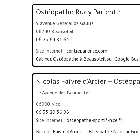
Ostéopathe Rudy Pariente
9 avenue Général de Gaulle
06240 Beausoleil
06 23 64 81 64
Site Internet :
centrepariente.com
Cabinet Ostéopathe à Beausoleil sur Google Bus
Nicolas Faivre d’Arcier – Ostéop
17 Avenue des Baumettes
06000 Nice
06 35 20 36 86
Site Internet :
osteopathe-sportif-nice.fr
Nicolas Faivre d’Arcier – Ostéopathe Nice sur Go