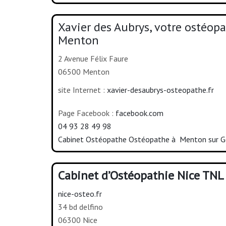
Xavier des Aubrys, votre ostéop
Menton
2 Avenue Félix Faure
06500 Menton
site Internet :
xavier-desaubrys-osteopathe.fr
Page Facebook :
facebook.com
04 93 28 49 98
Cabinet Ostéopathe Ostéopathe à Menton sur G
Cabinet d’Ostéopathie Nice TNL
nice-osteo.fr
34 bd delfino
06300 Nice