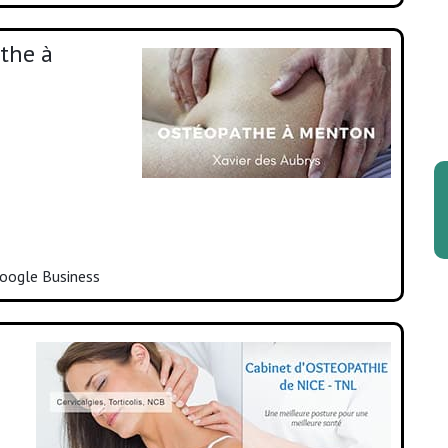
athe à
oogle Business