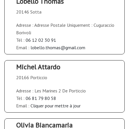
Lobello Thomas
20146 Sotta
Adresse : Adresse Postale Uniquement : Cuguraccio
Borivoli
Tél :
06 12 02 30 91
Email :
lobello.thomas@gmail.com
Michel Attardo
20166 Porticcio
Adresse : Les Marines 2 De Porticcio
Tél :
06 81 79 80 58
Email :
Cliquer pour mettre à jour
Olivia Biancamaria