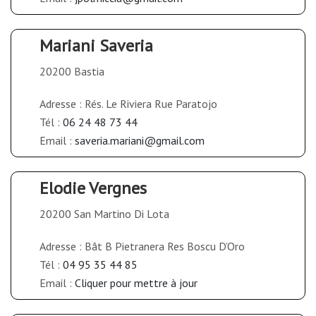
Mariani Saveria
20200 Bastia
Adresse : Rés. Le Riviera Rue Paratojo
Tél :
06 24 48 73 44
Email :
saveria.mariani@gmail.com
Elodie Vergnes
20200 San Martino Di Lota
Adresse : Bât B Pietranera Res Boscu D’Oro
Tél :
04 95 35 44 85
Email :
Cliquer pour mettre à jour