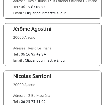
Adresse : Résid Triana 13 R Colonel Colonna D’Ornano
Tél :
06 15 67 05 53
Email :
Cliquer pour mettre à jour
Jérôme Agostini
20000 Ajaccio
Adresse : Résid Le Triana
Tél :
06 16 95 49 84
Email :
Cliquer pour mettre à jour
Nicolas Santoni
20000 Ajaccio
Adresse : 2 Bd Masséria
Tél :
06 25 73 51 02