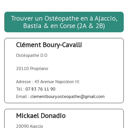
Trouver un Ostéopathe en à Ajaccio,
Bastia & en Corse (2A & 2B)
Clément Boury-Cavalli
Ostéopathe D.O
20110 Propriano
Adresse : 43 Avenue Napoléon III
Tél :
07 83 76 11 90
Email :
clementboury.osteopathe@gmail.com
Mickael Donadio
20090 Ajaccio