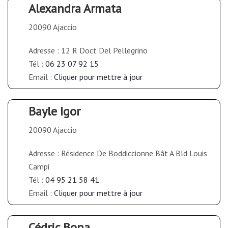
Alexandra Armata
20090 Ajaccio
Adresse : 12 R Doct Del Pellegrino
Tél :
06 23 07 92 15
Email :
Cliquer pour mettre à jour
Bayle Igor
20090 Ajaccio
Adresse : Résidence De Boddiccionne Bât A Bld Louis
Campi
Tél :
04 95 21 58 41
Email :
Cliquer pour mettre à jour
Cédric Bona