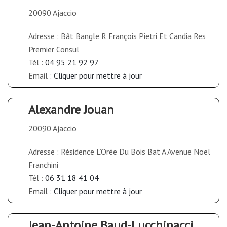
20090 Ajaccio
Adresse : Bât Bangle R François Pietri Et Candia Res
Premier Consul
Tél :
04 95 21 92 97
Email :
Cliquer pour mettre à jour
Alexandre Jouan
20090 Ajaccio
Adresse : Résidence L’Orée Du Bois Bat A Avenue Noel
Franchini
Tél :
06 31 18 41 04
Email :
Cliquer pour mettre à jour
Jean-Antoine Baud-Lucchinacci