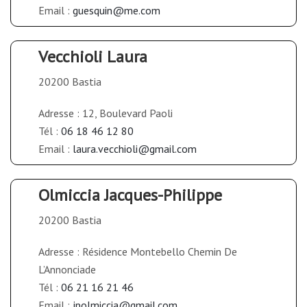
Email :
guesquin@me.com
Vecchioli Laura
20200 Bastia
Adresse : 12, Boulevard Paoli
Tél :
06 18 46 12 80
Email :
laura.vecchioli@gmail.com
Olmiccia Jacques-Philippe
20200 Bastia
Adresse : Résidence Montebello Chemin De
L’Annonciade
Tél :
06 21 16 21 46
Email :
jpolmiccia@gmail.com