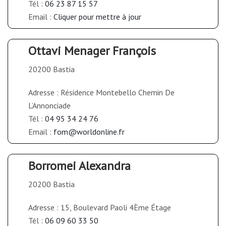
Tél :
06 23 87 15 57
Email :
Cliquer pour mettre à jour
Ottavi Menager François
20200 Bastia
Adresse : Résidence Montebello Chemin De
L’Annonciade
Tél :
04 95 34 24 76
Email :
fom@worldonline.fr
Borromei Alexandra
20200 Bastia
Adresse : 15, Boulevard Paoli 4Ème Étage
Tél :
06 09 60 33 50