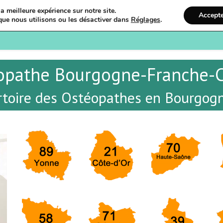
a meilleure expérience sur notre site.
Accept
que nous utilisons ou les désactiver dans
Réglages
.
Bienvenue
Ostéopathi
opathe Bourgogne-Franche-
rtoire des Ostéopathes en Bourgog