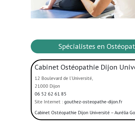
Spécialistes en Ostéop
Cabinet Ostéopathie Dijon Unive
12 Boulevard de l’Université,
21000 Dijon
06 52 62 61 85
Site Internet :
gouthez-osteopathe-dijon.fr
Cabinet Ostéopathie Dijon Université – Aurélia 