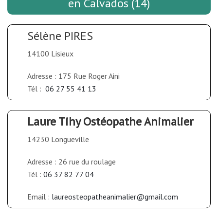
en Calvados (14)
Sélène PIRES
14100 Lisieux
Adresse : 175 Rue Roger Aini
Tél :
06 27 55 41 13
Laure Tihy Ostéopathe Animalier
14230 Longueville
Adresse : 26 rue du roulage
Tél :
06 37 82 77 04
Email :
laureosteopatheanimalier@gmail.com