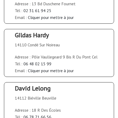
Adresse : 13 Bd Duschene Fournet
Tél :
02 31 61 94 25
Email :
Cliquer pour mettre à jour
Gildas Hardy
14110 Condé Sur Noireau
Adresse : Pôle Vaullegeard 9 Bis R Du Pont Cel
Tél :
06 48 02 15 99
Email :
Cliquer pour mettre à jour
David Lelong
14112 Biéville Beuville
Adresse : 18 R Des Écoles
Tél :
06 78 71 66 56