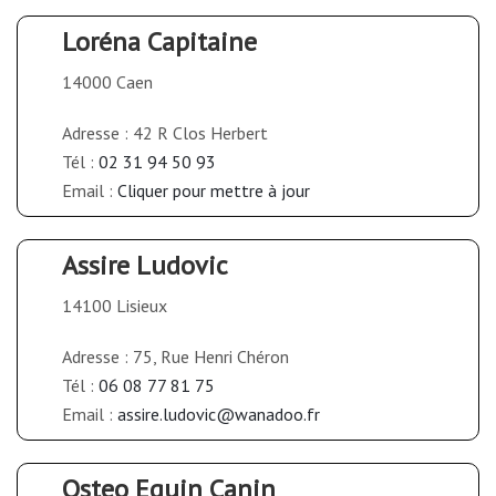
Loréna Capitaine
14000 Caen
Adresse : 42 R Clos Herbert
Tél :
02 31 94 50 93
Email :
Cliquer pour mettre à jour
Assire Ludovic
14100 Lisieux
Adresse : 75, Rue Henri Chéron
Tél :
06 08 77 81 75
Email :
assire.ludovic@wanadoo.fr
Osteo Equin Canin