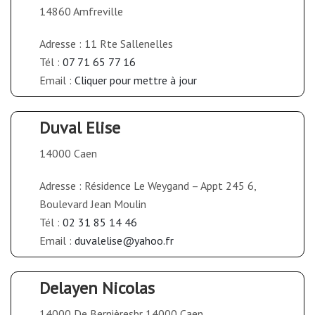
14860 Amfreville
Adresse : 11 Rte Sallenelles
Tél :
07 71 65 77 16
Email :
Cliquer pour mettre à jour
Duval Elise
14000 Caen
Adresse : Résidence Le Weygand – Appt 245 6,
Boulevard Jean Moulin
Tél :
02 31 85 14 46
Email :
duvalelise@yahoo.fr
Delayen Nicolas
14000 De Bernièresbr 14000 Caen