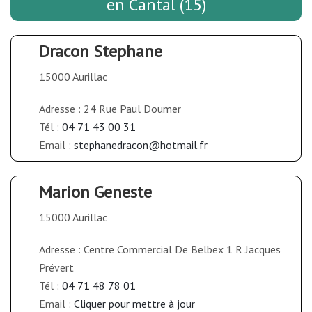
en Cantal (15)
Dracon Stephane
15000 Aurillac
Adresse : 24 Rue Paul Doumer
Tél :
04 71 43 00 31
Email :
stephanedracon@hotmail.fr
Marion Geneste
15000 Aurillac
Adresse : Centre Commercial De Belbex 1 R Jacques
Prévert
Tél :
04 71 48 78 01
Email :
Cliquer pour mettre à jour