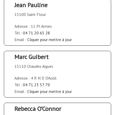
Jean Pauline
15100 Saint Flour
Adresse : 11 Pl Armes
Tél :
04 71 20 65 28
Email :
Cliquer pour mettre à jour
Marc Guibert
15110 Chaudes Aigues
Adresse : 4 R N D D’Août
Tél :
04 71 23 57 79
Email :
Cliquer pour mettre à jour
Rebecca O’Connor