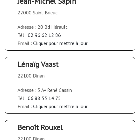
Jean-Michel Sapin
22000 Saint Brieuc
Adresse : 20 Bd Hérault
Tél :
02 96 62 12 86
Email :
Cliquer pour mettre à jour
Lénaïg Vaast
22100 Dinan
Adresse : 5 Av René Cassin
Tél :
06 88 53 14 75
Email :
Cliquer pour mettre à jour
Benoît Rouxel
22100 Dinan