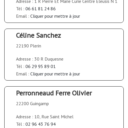
Adresse : 1 R Pierre Et Marie Curie Centre Eleusis N 1
Tél :
06 61 81 24 86
Email :
Cliquer pour mettre à jour
Céline Sanchez
22190 Plerin
Adresse : 30 R Duquesne
Tél :
06 29 95 89 01
Email :
Cliquer pour mettre à jour
Perronneaud Ferre Olivier
22200 Guingamp
Adresse : 10, Rue Saint Michel
Tél :
02 96 43 76 94