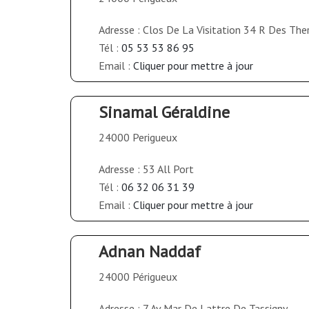
Adresse : Clos De La Visitation 34 R Des Th
Tél :
05 53 53 86 95
Email :
Cliquer pour mettre à jour
Sinamal Géraldine
24000 Perigueux
Adresse : 53 All Port
Tél :
06 32 06 31 39
Email :
Cliquer pour mettre à jour
Adnan Naddaf
24000 Périgueux
Adresse : 7 Av Mar De Lattre De Tassigny