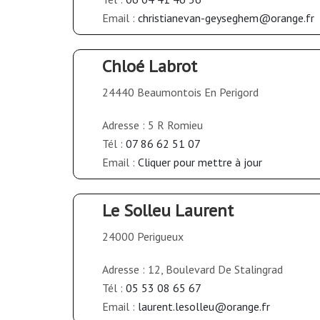
Email :
christianevan-geyseghem@orange.fr
Chloé Labrot
24440 Beaumontois En Perigord
Adresse : 5 R Romieu
Tél :
07 86 62 51 07
Email :
Cliquer pour mettre à jour
Le Solleu Laurent
24000 Perigueux
Adresse : 12, Boulevard De Stalingrad
Tél :
05 53 08 65 67
Email :
laurent.lesolleu@orange.fr