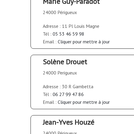
Marie Guy-Paradot
24000 Périgueux
Adresse : 11 Pl Louis Magne
Tél :
05 53 46 59 98
Email :
Cliquer pour mettre à jour
Solène Drouet
24000 Perigueux
Adresse : 30 R Gambetta
Tél :
06 27 99 47 86
Email :
Cliquer pour mettre à jour
Jean-Yves Houzé
24000 Périgueux