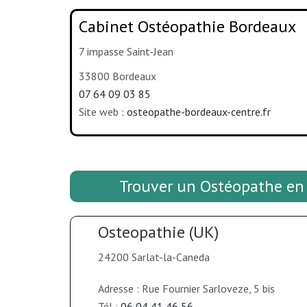
Cabinet Ostéopathie Bordeaux
7 impasse Saint-Jean
33800 Bordeaux
07 64 09 03 85
Site web :
osteopathe-bordeaux-centre.fr
Trouver un Ostéopathe en
Osteopathie (UK)
24200 Sarlat-la-Caneda
Adresse : Rue Fournier Sarloveze, 5 bis
Tél :
06 04 41 46 56