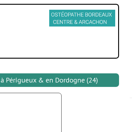
 à Périgueux & en Dordogne (24)