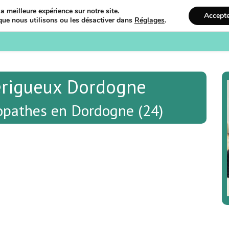
a meilleure expérience sur notre site.
Accept
que nous utilisons ou les désactiver dans
Réglages
.
Bienvenue
Ostéopathi
érigueux Dordogne
opathes en Dordogne (24)