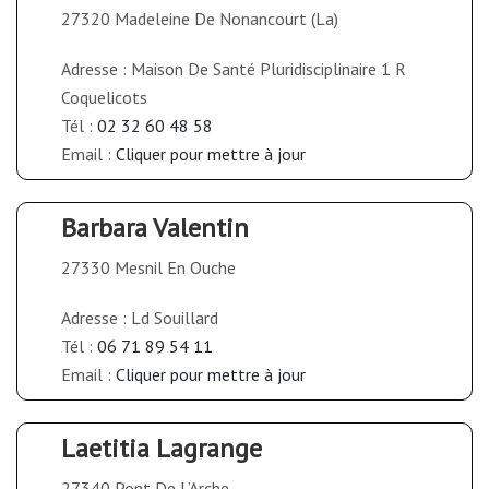
27320 Madeleine De Nonancourt (La)
Adresse : Maison De Santé Pluridisciplinaire 1 R
Coquelicots
Tél :
02 32 60 48 58
Email :
Cliquer pour mettre à jour
Barbara Valentin
27330 Mesnil En Ouche
Adresse : Ld Souillard
Tél :
06 71 89 54 11
Email :
Cliquer pour mettre à jour
Laetitia Lagrange
27340 Pont De L’Arche