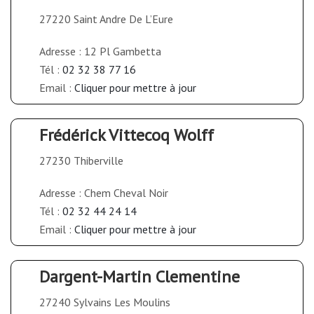
27220 Saint Andre De L’Eure
Adresse : 12 Pl Gambetta
Tél :
02 32 38 77 16
Email :
Cliquer pour mettre à jour
Frédérick Vittecoq Wolff
27230 Thiberville
Adresse : Chem Cheval Noir
Tél :
02 32 44 24 14
Email :
Cliquer pour mettre à jour
Dargent-Martin Clementine
27240 Sylvains Les Moulins