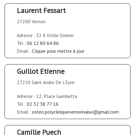
Laurent Fessart
27200 Vernon
Adresse : 32 R Emile Steiner
Tél :
06 12 80 64 86
Email :
Cliquer pour mettre à jour
Guillot Etienne
27220 Saint Andre De L’Eure
Adresse : 12, Place Gambetta
Tél :
02 32 38 77 16
Email :
osteo.polycliniquevernonnaise@gmail.com
Camille Puech