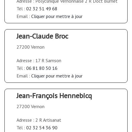
Adresse : Polyclinique Vernonnaise 2 R Doct Burnet
Tél :
02 32 51 49 68
Email :
Cliquer pour mettre à jour
Jean-Claude Broc
27200 Vernon
Adresse : 17 R Samson
Tél :
06 81 80 50 16
Email :
Cliquer pour mettre à jour
Jean-François Hennebicq
27200 Vernon
Adresse : 2 R Artisanat
Tél :
02 32 54 36 90