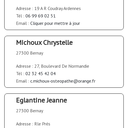
Adresse : 19 A R Coudray Ardennes
Tél :
06 99 69 02 51
Email :
Cliquer pour mettre à jour
Michoux Chrystelle
27300 Bernay
Adresse : 27, Boulevard De Normandie
Tél :
02 32 45 42 04
Email :
c.michoux-osteopathe@orange.fr
Eglantine Jeanne
27300 Bernay
Adresse : Rle Prés