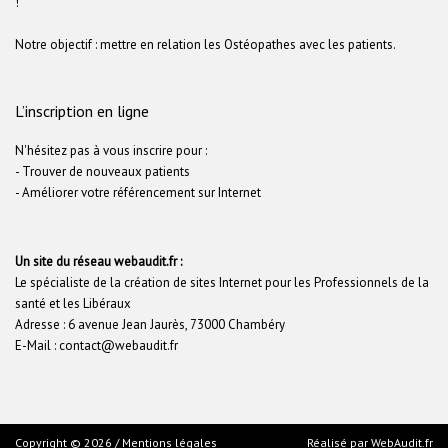
!
Notre objectif : mettre en relation les Ostéopathes avec les patients.
L’inscription en ligne
N'hésitez pas à vous inscrire pour :
- Trouver de nouveaux patients
- Améliorer votre référencement sur Internet
Un site du réseau webaudit.fr :
Le spécialiste de la création de sites Internet pour les Professionnels de la
santé et les Libéraux
Adresse : 6 avenue Jean Jaurès, 73000 Chambéry
E-Mail : contact@webaudit.fr
Copyright © 2026 /
Mentions légales
Réalisé par
WebAudit.fr