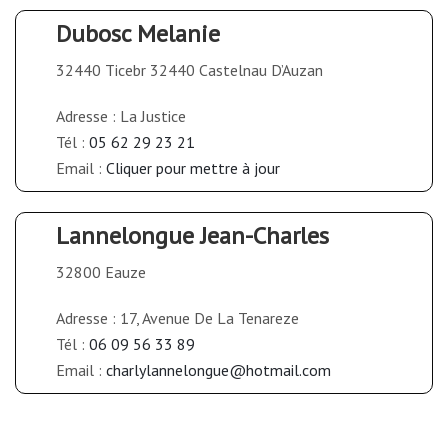
Dubosc Melanie
32440 Ticebr 32440 Castelnau D’Auzan
Adresse : La Justice
Tél :
05 62 29 23 21
Email :
Cliquer pour mettre à jour
Lannelongue Jean-Charles
32800 Eauze
Adresse : 17, Avenue De La Tenareze
Tél :
06 09 56 33 89
Email :
charlylannelongue@hotmail.com