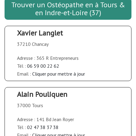
Trouver un Ostéopathe en à Tours &
en Indre-et-Loire (37)
Xavier Langlet
37210 Chancay
Adresse : 365 R Entrepreneurs
Tél :
06 59 00 22 62
Email :
Cliquer pour mettre à jour
Alain Pouliquen
37000 Tours
Adresse : 141 Bd Jean Royer
Tél :
02 47 38 37 38
Email :
Cliquer pour mettre à jour