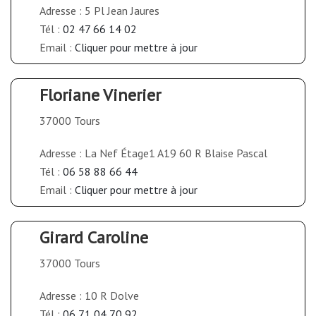
Adresse : 5 Pl Jean Jaures
Tél :
02 47 66 14 02
Email :
Cliquer pour mettre à jour
Floriane Vinerier
37000 Tours
Adresse : La Nef Étage1 A19 60 R Blaise Pascal
Tél :
06 58 88 66 44
Email :
Cliquer pour mettre à jour
Girard Caroline
37000 Tours
Adresse : 10 R Dolve
Tél :
06 71 04 70 92