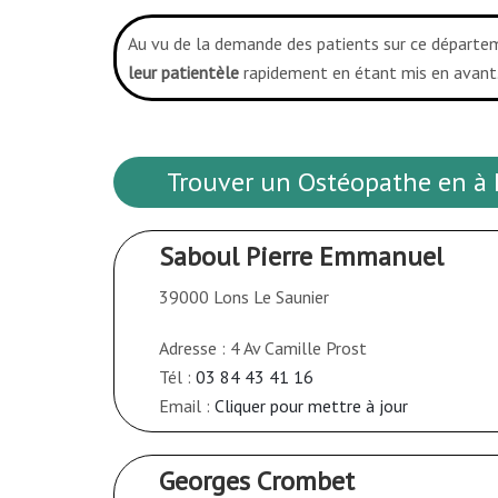
Au vu de la demande des patients sur ce départe
leur patientèle
rapidement en étant mis en avant.
Trouver un Ostéopathe en à L
Saboul Pierre Emmanuel
39000 Lons Le Saunier
Adresse : 4 Av Camille Prost
Tél :
03 84 43 41 16
Email :
Cliquer pour mettre à jour
Georges Crombet