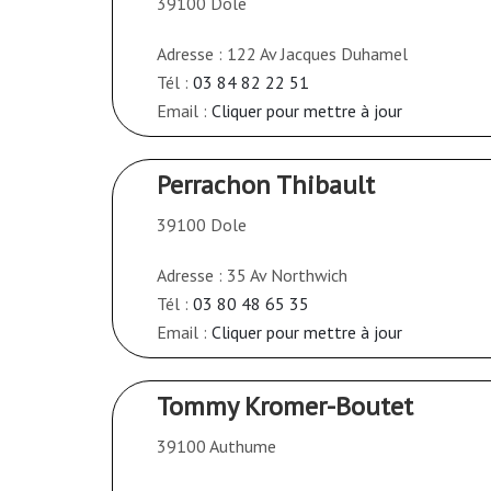
39100 Dole
Adresse : 122 Av Jacques Duhamel
Tél :
03 84 82 22 51
Email :
Cliquer pour mettre à jour
Perrachon Thibault
39100 Dole
Adresse : 35 Av Northwich
Tél :
03 80 48 65 35
Email :
Cliquer pour mettre à jour
Tommy Kromer-Boutet
39100 Authume