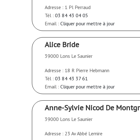
Adresse : 1 Pl Perraud
Tél :
03 84 43 04 05
Email :
Cliquer pour mettre à jour
Alice Bride
39000 Lons Le Saunier
Adresse : 18 R Pierre Hebmann
Tél :
03 84 43 37 61
Email :
Cliquer pour mettre à jour
Anne-Sylvie Nicod De Montg
39000 Lons Le Saunier
Adresse : 23 Av Abbé Lemire