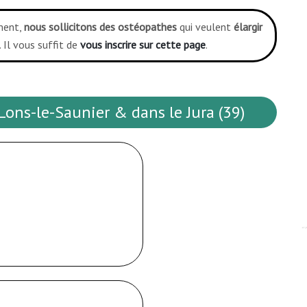
ment,
nous sollicitons des ostéopathes
qui veulent
élargir
 Il vous suffit de
vous inscrire sur cette page
.
ons-le-Saunier & dans le Jura (39)