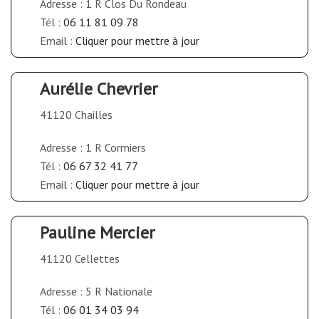
Adresse : 1 R Clos Du Rondeau
Tél :
06 11 81 09 78
Email :
Cliquer pour mettre à jour
Aurélie Chevrier
41120 Chailles
Adresse : 1 R Cormiers
Tél :
06 67 32 41 77
Email :
Cliquer pour mettre à jour
Pauline Mercier
41120 Cellettes
Adresse : 5 R Nationale
Tél :
06 01 34 03 94