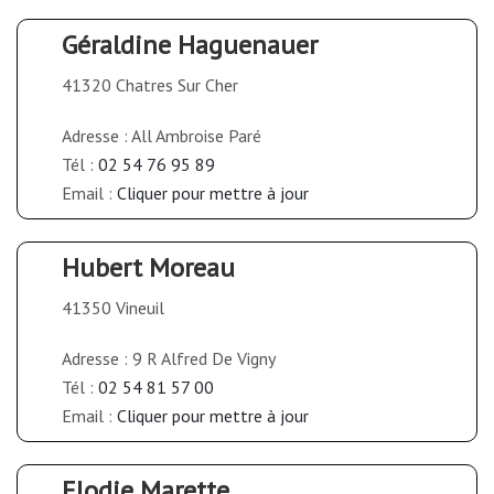
Géraldine Haguenauer
41320 Chatres Sur Cher
Adresse : All Ambroise Paré
Tél :
02 54 76 95 89
Email :
Cliquer pour mettre à jour
Hubert Moreau
41350 Vineuil
Adresse : 9 R Alfred De Vigny
Tél :
02 54 81 57 00
Email :
Cliquer pour mettre à jour
Elodie Marette