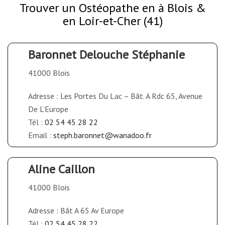
Trouver un Ostéopathe en à Blois &
en Loir-et-Cher (41)
Baronnet Delouche Stéphanie
41000 Blois
Adresse : Les Portes Du Lac – Bât. A Rdc 65, Avenue
De L’Europe
Tél :
02 54 45 28 22
Email :
steph.baronnet@wanadoo.fr
Aline Caillon
41000 Blois
Adresse : Bât A 65 Av Europe
Tél :
02 54 45 28 22