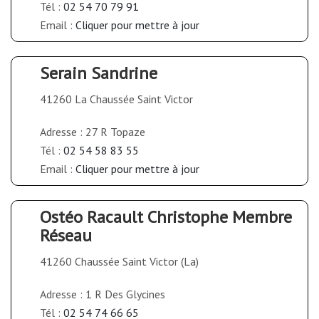
Tél :
02 54 70 79 91
Email :
Cliquer pour mettre à jour
Serain Sandrine
41260 La Chaussée Saint Victor
Adresse : 27 R Topaze
Tél :
02 54 58 83 55
Email :
Cliquer pour mettre à jour
Ostéo Racault Christophe Membre
Réseau
41260 Chaussée Saint Victor (La)
Adresse : 1 R Des Glycines
Tél :
02 54 74 66 65