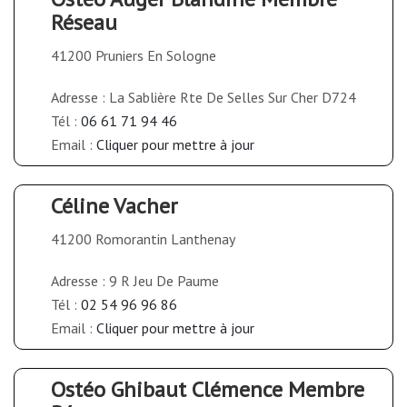
Réseau
41200 Pruniers En Sologne
Adresse : La Sablière Rte De Selles Sur Cher D724
Tél :
06 61 71 94 46
Email :
Cliquer pour mettre à jour
Céline Vacher
41200 Romorantin Lanthenay
Adresse : 9 R Jeu De Paume
Tél :
02 54 96 96 86
Email :
Cliquer pour mettre à jour
Ostéo Ghibaut Clémence Membre