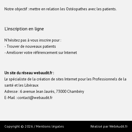
Notre objectif : mettre en relation les Ostéopathes avec les patients.
L’inscription en ligne
N'hésitez pas à vous inscrire pour :
- Trouver de nouveaux patients
- Améliorer votre référencement sur Internet
Un site du réseau webaudit.fr :
Le spécialiste de la création de sites Internet pour les Professionnels de la
santé et les Libéraux
Adresse : 6 avenue Jean Jaurès, 73000 Chambéry
E-Mail : contact@webaudit.fr
Copyright © 2026 /
Mentions légales
Réalisé par
WebAudit.fr