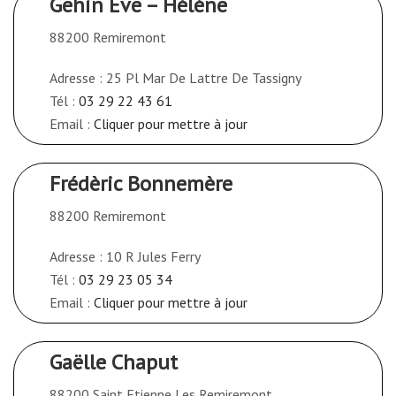
Gehin Eve – Héléne
88200 Remiremont
Adresse : 25 Pl Mar De Lattre De Tassigny
Tél :
03 29 22 43 61
Email :
Cliquer pour mettre à jour
Frédèric Bonnemère
88200 Remiremont
Adresse : 10 R Jules Ferry
Tél :
03 29 23 05 34
Email :
Cliquer pour mettre à jour
Gaëlle Chaput
88200 Saint Etienne Les Remiremont