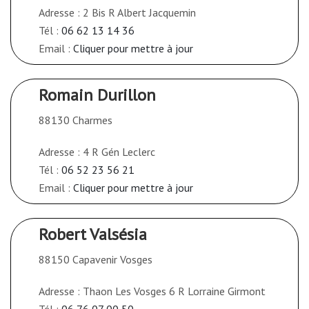
Adresse : 2 Bis R Albert Jacquemin
Tél :
06 62 13 14 36
Email :
Cliquer pour mettre à jour
Romain Durillon
88130 Charmes
Adresse : 4 R Gén Leclerc
Tél :
06 52 23 56 21
Email :
Cliquer pour mettre à jour
Robert Valsésia
88150 Capavenir Vosges
Adresse : Thaon Les Vosges 6 R Lorraine Girmont
Tél :
06 76 07 00 50