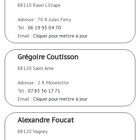
88110 Raon L’Etape
Adresse : 70 R Jules Ferry
Tél :
06 19 93 04 70
Email :
Cliquer pour mettre à jour
Grégoire Coutisson
88120 Saint Ame
Adresse : 2 R Moselotte
Tél :
07 83 36 17 71
Email :
Cliquer pour mettre à jour
Alexandre Foucat
88120 Vagney