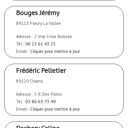
Bouges Jérémy
89113 Fleury La Vallée
Adresse : 2 Imp Croix Buissee
Tél :
06 15 61 43 25
Email :
Cliquer pour mettre à jour
Frédéric Pelletier
89120 Charny
Adresse : 5 R Des Ponts
Tél :
03 86 63 73 49
Email :
Cliquer pour mettre à jour