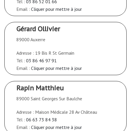
Tél :
03 86 52 01 66
Email :
Cliquer pour mettre à jour
Gérard Ollivier
89000 Auxerre
Adresse : 19 Bis R St Germain
Tél :
03 86 46 97 91
Email :
Cliquer pour mettre à jour
Rapin Matthieu
89000 Saint Georges Sur Baulche
Adresse : Maison Médicale 28 Av Château
Tél :
06 63 73 84 38
Email :
Cliquer pour mettre à jour