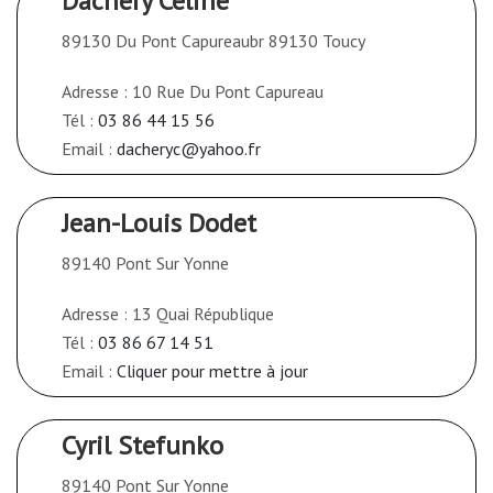
Dachery Celine
89130 Du Pont Capureaubr 89130 Toucy
Adresse : 10 Rue Du Pont Capureau
Tél :
03 86 44 15 56
Email :
dacheryc@yahoo.fr
Jean-Louis Dodet
89140 Pont Sur Yonne
Adresse : 13 Quai République
Tél :
03 86 67 14 51
Email :
Cliquer pour mettre à jour
Cyril Stefunko
89140 Pont Sur Yonne