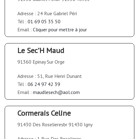
Adresse : 24 Rue Gabriel Péri
Tél :
01 69 05 35 50
Email :
Cliquer pour mettre à jour
Le Sec’H Maud
91360 Epinay Sur Orge
Adresse : 51, Rue Henri Dunant
Tél :
06 24 97 42 39
Email :
maudlesech@aol.com
Cormerais Celine
91430 Des Roselieresbr 91430 Igny
Adresse : 1 Rue Des Roselieres