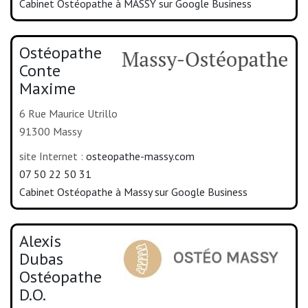
Cabinet Ostéopathe à MASSY sur Google Business
Ostéopathe
Conte
Maxime
6 Rue Maurice Utrillo
91300 Massy
site Internet :
osteopathe-massy.com
07 50 22 50 31
Cabinet Ostéopathe à Massy sur Google Business
Alexis
Dubas
Ostéopathe
D.O.