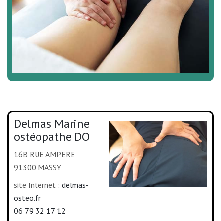
Delmas Marine
ostéopathe DO
16B RUE AMPERE
91300 MASSY
site Internet :
delmas-
osteo.fr
06 79 32 17 12