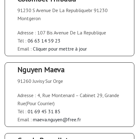
91230 S Avenue De La Republiquebr 91230
Montgeron
Adresse : 107 Bis Avenue De La Republique
Tél :
06 63 14 59 23
Email :
Cliquer pour mettre à jour
Nguyen Maeva
91260 Juvisy Sur Orge
Adresse : 4, Rue Montenard – Cabinet 29, Grande
Rue(Pour Courrier)
Tél :
01 69 45 31 85
Email :
maeva.nguyen@free.fr