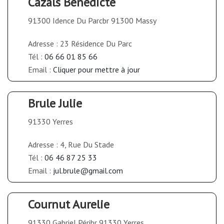
Cazals Benedicte
91300 Idence Du Parcbr 91300 Massy
Adresse : 23 Résidence Du Parc
Tél :
06 66 01 85 66
Email :
Cliquer pour mettre à jour
Brule Julie
91330 Yerres
Adresse : 4, Rue Du Stade
Tél :
06 46 87 25 33
Email :
jul.brule@gmail.com
Cournut Aurelie
91330 Gabriel Péribr 91330 Yerres