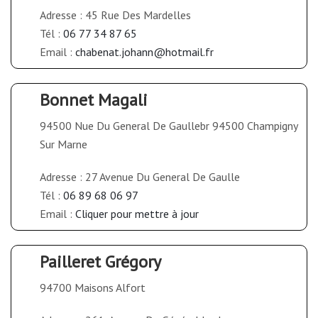
Adresse : 45 Rue Des Mardelles
Tél :
06 77 34 87 65
Email :
chabenat.johann@hotmail.fr
Bonnet Magali
94500 Nue Du General De Gaullebr 94500 Champigny
Sur Marne
Adresse : 27 Avenue Du General De Gaulle
Tél :
06 89 68 06 97
Email :
Cliquer pour mettre à jour
Pailleret Grégory
94700 Maisons Alfort