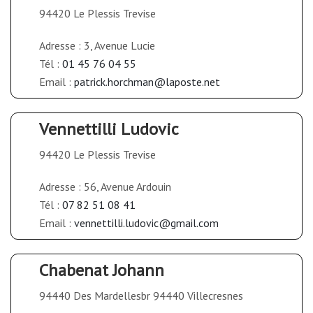
94420 Le Plessis Trevise
Adresse : 3, Avenue Lucie
Tél :
01 45 76 04 55
Email :
patrick.horchman@laposte.net
Vennettilli Ludovic
94420 Le Plessis Trevise
Adresse : 56, Avenue Ardouin
Tél :
07 82 51 08 41
Email :
vennettilli.ludovic@gmail.com
Chabenat Johann
94440 Des Mardellesbr 94440 Villecresnes