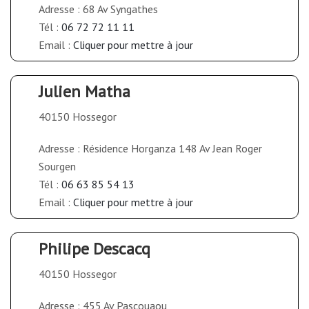
Adresse : 68 Av Syngathes
Tél :
06 72 72 11 11
Email :
Cliquer pour mettre à jour
Julien Matha
40150 Hossegor
Adresse : Résidence Horganza 148 Av Jean Roger
Sourgen
Tél :
06 63 85 54 13
Email :
Cliquer pour mettre à jour
Philipe Descacq
40150 Hossegor
Adresse : 455 Av Pascouaou