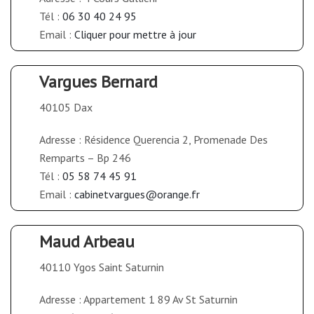
Tél :
06 30 40 24 95
Email :
Cliquer pour mettre à jour
Vargues Bernard
40105 Dax
Adresse : Résidence Querencia 2, Promenade Des
Remparts – Bp 246
Tél :
05 58 74 45 91
Email :
cabinetvargues@orange.fr
Maud Arbeau
40110 Ygos Saint Saturnin
Adresse : Appartement 1 89 Av St Saturnin