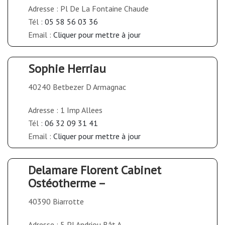
Adresse : Pl De La Fontaine Chaude
Tél :
05 58 56 03 36
Email :
Cliquer pour mettre à jour
Sophie Herriau
40240 Betbezer D Armagnac
Adresse : 1 Imp Allees
Tél :
06 32 09 31 41
Email :
Cliquer pour mettre à jour
Delamare Florent Cabinet
Ostéotherme –
40390 Biarrotte
Adresse : 5 Pl Andriou Bât A