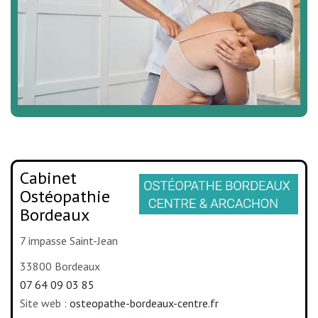
Cabinet
Ostéopathie
Bordeaux
7 impasse Saint-Jean
33800 Bordeaux
07 64 09 03 85
Site web :
osteopathe-bordeaux-centre.fr