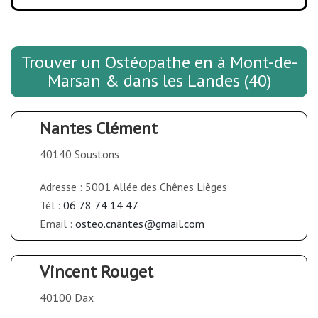
Trouver un Ostéopathe en à Mont-de-
Marsan & dans les Landes (40)
Nantes Clément
40140 Soustons
Adresse : 5001 Allée des Chênes Lièges
Tél :
06 78 74 14 47
Email :
osteo.cnantes@gmail.com
Vincent Rouget
40100 Dax