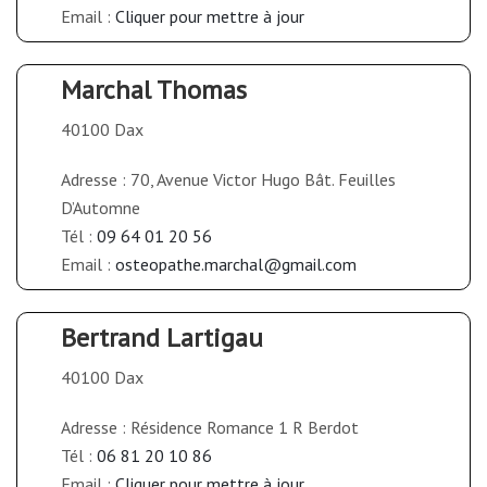
Email :
Cliquer pour mettre à jour
Marchal Thomas
40100 Dax
Adresse : 70, Avenue Victor Hugo Bât. Feuilles
D’Automne
Tél :
09 64 01 20 56
Email :
osteopathe.marchal@gmail.com
Bertrand Lartigau
40100 Dax
Adresse : Résidence Romance 1 R Berdot
Tél :
06 81 20 10 86
Email :
Cliquer pour mettre à jour