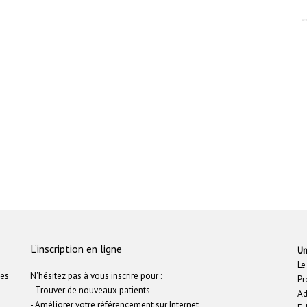
L’inscription en ligne
Un
Le
hes
N'hésitez pas à vous inscrire pour :
Pr
- Trouver de nouveaux patients
Ad
- Améliorer votre référencement sur Internet