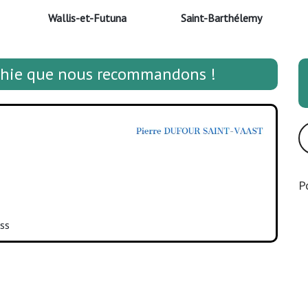
Wallis-et-Futuna
Saint-Barthélemy
athie que nous recommandons !
P
ss