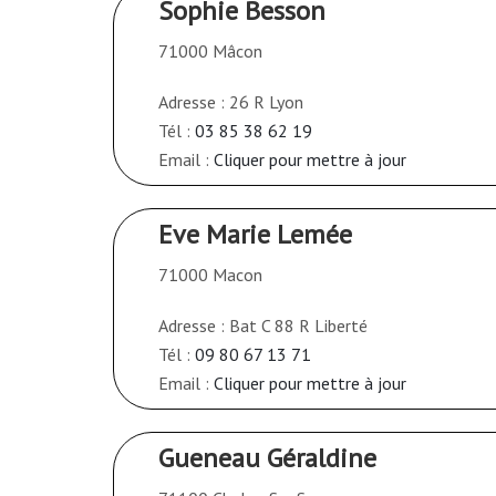
Sophie Besson
71000 Mâcon
Adresse : 26 R Lyon
Tél :
03 85 38 62 19
Email :
Cliquer pour mettre à jour
Eve Marie Lemée
71000 Macon
Adresse : Bat C 88 R Liberté
Tél :
09 80 67 13 71
Email :
Cliquer pour mettre à jour
Gueneau Géraldine