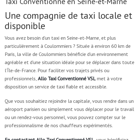
Taxi Conventionné en Seine-et-Marne
Une compagnie de taxi locale et
disponible
Vous avez besoin d’un taxi en Seine-et-Marne, et plus
particulièrement à Coulommiers ? Située à environ 60 km de
Paris, la ville de Coulommiers bénéficie d’un environnement
agréable et d’une situation idéale pour se déplacer dans toute
l’Île-de-France. Pour faciliter vos trajets privés ou
professionnels,
Allo Taxi Conventionné VSL
met à votre
disposition un service de taxi fiable et accessible.
Que vous souhaitiez rejoindre la capitale, vous rendre dans un
aéroport parisien ou simplement vous déplacer pour le travail
ou un rendez-vous personnel, vous pouvez compter sur le
professionnalisme de nos chauffeurs expérimentés.
En contactant
Allo Taxi Conventionné VSL
, vous bénéficiez