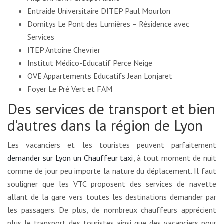
Entraide Universitaire DITEP Paul Mourlon
Domitys Le Pont des Lumières – Résidence avec
Services
ITEP Antoine Chevrier
Institut Médico-Educatif Perce Neige
OVE Appartements Educatifs Jean Lonjaret
Foyer Le Pré Vert et FAM
Des services de transport et bien
d’autres dans la région de Lyon
Les vacanciers et les touristes peuvent parfaitement
demander sur Lyon un Chauffeur taxi
, à tout moment de nuit
comme de jour peu importe la nature du déplacement. Il faut
souligner que les VTC proposent des services de navette
allant de la gare vers toutes les destinations demander par
les passagers. De plus, de nombreux chauffeurs apprécient
plus le transport des touristes ainsi que des vacanciers pour