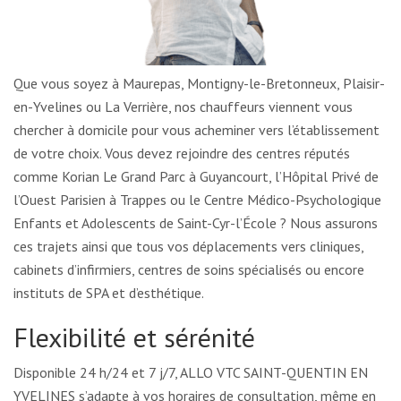
Que vous soyez à Maurepas, Montigny-le-Bretonneux, Plaisir-
en-Yvelines ou La Verrière, nos chauffeurs viennent vous
chercher à domicile pour vous acheminer vers l’établissement
de votre choix. Vous devez rejoindre des centres réputés
comme Korian Le Grand Parc à Guyancourt, l’Hôpital Privé de
l’Ouest Parisien à Trappes ou le Centre Médico-Psychologique
Enfants et Adolescents de Saint-Cyr-l’École ? Nous assurons
ces trajets ainsi que tous vos déplacements vers cliniques,
cabinets d’infirmiers, centres de soins spécialisés ou encore
instituts de SPA et d’esthétique.
Flexibilité et sérénité
Disponible 24 h/24 et 7 j/7, ALLO VTC SAINT-QUENTIN EN
YVELINES s’adapte à vos horaires de consultation, même en