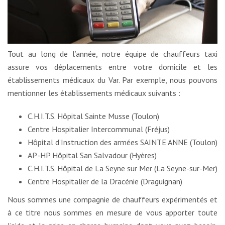
Tout au long de l’année, notre équipe de chauffeurs taxi
assure vos déplacements entre votre domicile et les
établissements médicaux du Var. Par exemple, nous pouvons
mentionner les établissements médicaux suivants :
C.H.I.T.S. Hôpital Sainte Musse (Toulon)
Centre Hospitalier Intercommunal (Fréjus)
Hôpital d’Instruction des armées SAINTE ANNE (Toulon)
AP-HP Hôpital San Salvadour (Hyères)
C.H.I.T.S. Hôpital de La Seyne sur Mer (La Seyne-sur-Mer)
Centre Hospitalier de la Dracénie (Draguignan)
Nous sommes une compagnie de chauffeurs expérimentés et
à ce titre nous sommes en mesure de vous apporter toute