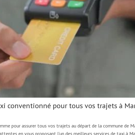
xi conventionné pour tous vos trajets à Mar
gamme pour assurer tous vos trajets au départ de la commune de Ma
attentes en vous proposant l’un des meilleurs services de taxi à Ma