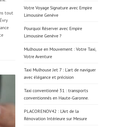
Votre Voyage Signature avec Empire
ns tout
Limousine Genève
Évry
iance
Pourquoi Réserver avec Empire
te
Limousine Genève ?
Mulhouse en Mouvement : Votre Taxi,
Votre Aventure
Taxi Mulhouse Jet 7 : L’art de naviguer
avec élégance et précision
Taxi conventionné 31 : transports
conventionnés en Haute-Garonne.
PLACORENOV42 : L’Art de la
Rénovation Intérieure sur Mesure