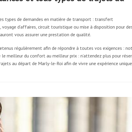
es types de demandes en matière de transport : transfert
voyage d’affaires, circuit touristique ou mise à disposition pour de
auront vous assurer une prestation de qualité.
tenus régulièrement afin de répondre à toutes vos exigences : no
le meilleur du confort au meilleur prix : n’attendez plus pour rése
ajets au départ de Marly-le-Roi afin de vivre une expérience unique