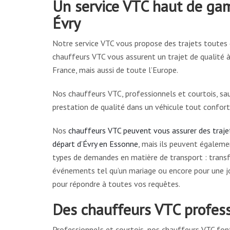
Un service VTC haut de gam
Évry
Notre service VTC vous propose des trajets toutes d
chauffeurs VTC vous assurent un trajet de qualité à
France, mais aussi de toute l’Europe.
Nos chauffeurs VTC, professionnels et courtois, sa
prestation de qualité dans un véhicule tout confort
Nos
chauffeurs VTC peuvent vous assurer des traje
départ d’Évry en Essonne
, mais ils peuvent égalem
types de demandes en matière de transport : transfe
événements tel qu’un mariage ou encore pour une j
pour répondre à toutes vos requêtes.
Des chauffeurs VTC profess
Professionnels et courtois, nos chauffeurs VTC font