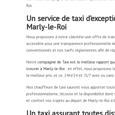
Roi.
Un service de taxi d’except
Marly-le-Roi
Nous proposons à notre clientèle une offre de trans
accessible pour une transparence professionnelle de
conventionnés et nos tarifs réglementés afin de ré
Notre
compagnie de Taxi est le meilleur rapport qua
trouver à Marly-le-Roi
; en effet, nous proposons l
le meilleur prix, et ce, 24H/24 et 7J/7 avec ou sans
Nos chauffeurs de taxi sauront vous apporter toute l
professionnalisme, l’écoute et la disponibilité dont 
et confort vos trajets au départ de Marly-le-Roi à
Un taxi assurant toutes dis