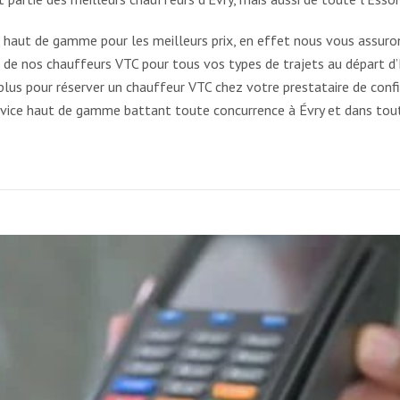
n haut de gamme pour les meilleurs prix, en effet nous vous assuro
 de nos chauffeurs VTC pour tous vos types de trajets au départ d’
 plus pour réserver un chauffeur VTC chez votre prestataire de conf
service haut de gamme battant toute concurrence à Évry et dans tou