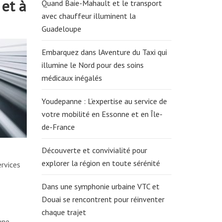
 et à
Quand Baie-Mahault et le transport
avec chauffeur illuminent la
Guadeloupe
Embarquez dans lAventure du Taxi qui
illumine le Nord pour des soins
médicaux inégalés
Youdepanne : L’expertise au service de
votre mobilité en Essonne et en Île-
de-France
Découverte et convivialité pour
explorer la région en toute sérénité
rvices
Dans une symphonie urbaine VTC et
Douai se rencontrent pour réinventer
chaque trajet
nne.