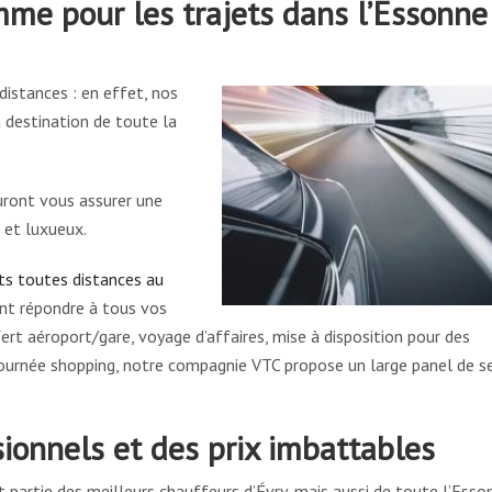
me pour les trajets dans l’Essonne
istances : en effet, nos
 destination de toute la
uront vous assurer une
 et luxueux.
ts toutes distances au
ent répondre à tous vos
rt aéroport/gare, voyage d’affaires, mise à disposition pour des
ournée shopping, notre compagnie VTC propose un large panel de se
ionnels et des prix imbattables
 partie des meilleurs chauffeurs d’Évry, mais aussi de toute l’Esso