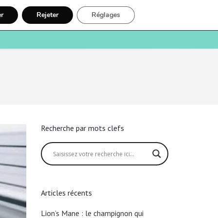
er
Rejeter
Réglages
e
Santé
Recherche
Inscription
Recherche par mots clefs
Articles récents
Lion’s Mane : le champignon qui