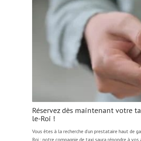
Réservez dès maintenant votre ta
le-Roi !
Vous êtes à la recherche d’un prestataire haut de 
Roi : notre compagnie de taxi saura répondre à vos 