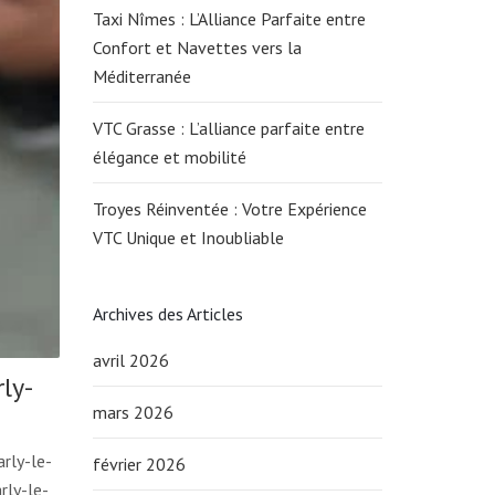
Taxi Nîmes : L’Alliance Parfaite entre
Confort et Navettes vers la
Méditerranée
VTC Grasse : L’alliance parfaite entre
élégance et mobilité
Troyes Réinventée : Votre Expérience
VTC Unique et Inoubliable
Archives des Articles
avril 2026
ly-
mars 2026
rly-le-
février 2026
rly-le-