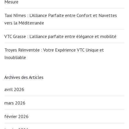
Mesure
Taxi Nîmes : L’Alliance Parfaite entre Confort et Navettes
vers la Méditerranée
VTC Grasse : L’alliance parfaite entre élégance et mobilité
Troyes Réinventée : Votre Expérience VTC Unique et
Inoubliable
Archives des Articles
avril 2026
mars 2026
février 2026