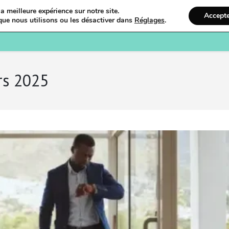
a meilleure expérience sur notre site.
Accept
que nous utilisons ou les désactiver dans
Réglages
.
Bienvenue
Ostéopathi
rs 2025