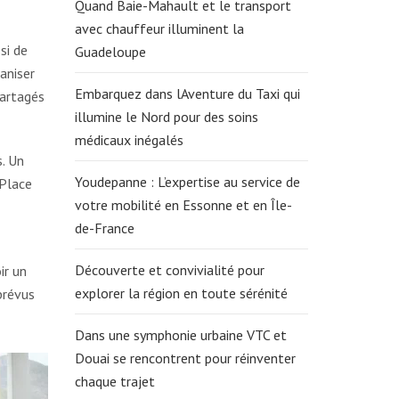
Quand Baie-Mahault et le transport
avec chauffeur illuminent la
si de
Guadeloupe
aniser
Embarquez dans lAventure du Taxi qui
partagés
illumine le Nord pour des soins
médicaux inégalés
. Un
Youdepanne : L’expertise au service de
 Place
votre mobilité en Essonne et en Île-
de-France
Découverte et convivialité pour
ir un
explorer la région en toute sérénité
prévus
Dans une symphonie urbaine VTC et
Douai se rencontrent pour réinventer
chaque trajet