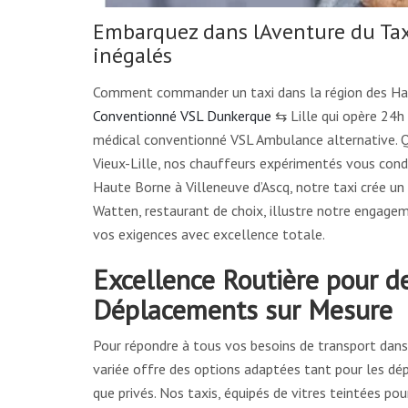
Embarquez dans lAventure du Tax
inégalés
Comment commander un taxi dans la région des Haut
Conventionné VSL Dunkerque
⇆
Lille qui opère 24h
médical conventionné VSL Ambulance alternative. Q
Vieux-Lille, nos chauffeurs expérimentés vous condui
Haute Borne à Villeneuve d’Ascq, notre taxi crée un
Watten, restaurant de choix, illustre notre engageme
vos exigences avec excellence totale.
Excellence Routière pour d
Déplacements sur Mesure
Pour répondre à tous vos besoins de transport dans 
variée offre des options adaptées tant pour les d
que privés. Nos taxis, équipés de vitres teintées pour