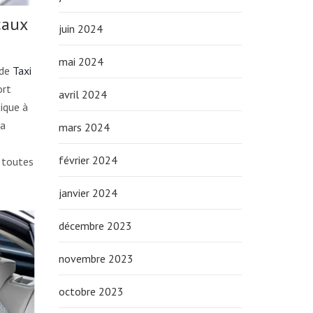
caux
juin 2024
mai 2024
 de
Taxi
ort
avril 2024
ique à
la
mars 2024
février 2024
e toutes
janvier 2024
décembre 2023
novembre 2023
octobre 2023