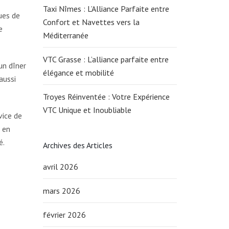
Taxi Nîmes : L’Alliance Parfaite entre
ues de
Confort et Navettes vers la
e
Méditerranée
VTC Grasse : L’alliance parfaite entre
un dîner
élégance et mobilité
aussi
Troyes Réinventée : Votre Expérience
VTC Unique et Inoubliable
vice de
t en
é.
Archives des Articles
avril 2026
mars 2026
février 2026