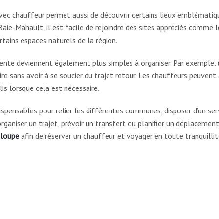
vec chauffeur permet aussi de découvrir certains lieux emblématiq
aie-Mahault, il est facile de rejoindre des sites appréciés comme l
tains espaces naturels de la région.
tente deviennent également plus simples à organiser. Par exemple, 
e sans avoir à se soucier du trajet retour. Les chauffeurs peuvent 
is lorsque cela est nécessaire.
spensables pour relier les différentes communes, disposer d’un ser
rganiser un trajet, prévoir un transfert ou planifier un déplacemen
eloupe
afin de réserver un chauffeur et voyager en toute tranquillit