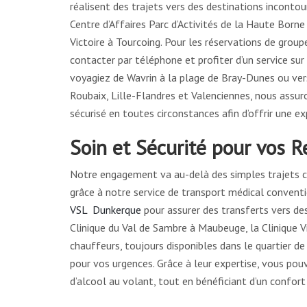
réalisent des trajets vers des destinations incontou
Centre d’Affaires Parc d’Activités de la Haute Borne
Victoire à Tourcoing. Pour les réservations de groupe
contacter par téléphone et profiter d’un service su
voyagiez de Wavrin à la plage de Bray-Dunes ou vers
Roubaix, Lille-Flandres et Valenciennes, nous assuro
sécurisé en toutes circonstances afin d’offrir une e
Soin et Sécurité pour vos
Notre engagement va au-delà des simples trajets 
grâce à notre service de transport médical conven
VSL Dunkerque
pour assurer des transferts vers de
Clinique du Val de Sambre à Maubeuge, la Clinique Vi
chauffeurs, toujours disponibles dans le quartier d
pour vos urgences. Grâce à leur expertise, vous pouv
d’alcool au volant, tout en bénéficiant d’un confort