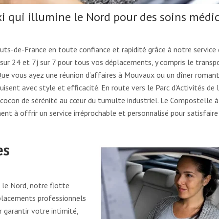
i qui illumine le Nord pour des soins médi
s-de-France en toute confiance et rapidité grâce à notre service
 sur 24 et 7j sur 7 pour tous vos déplacements, y compris le transp
ue vous ayez une réunion d’affaires à Mouvaux ou un dîner romant
sent avec style et efficacité. En route vers le Parc d’Activités de 
 cocon de sérénité au cœur du tumulte industriel. Le Compostelle à
nt à offrir un service irréprochable et personnalisé pour satisfair
es
le Nord, notre flotte
éplacements professionnels
 garantir votre intimité,