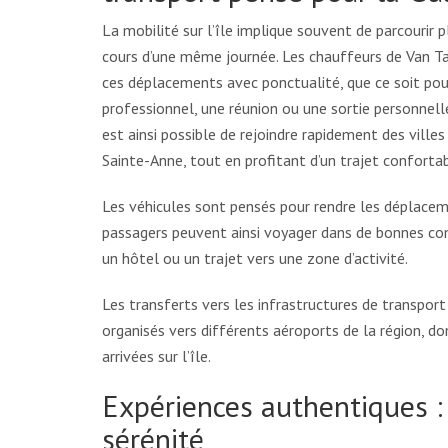
La mobilité sur l’île implique souvent de parcourir
cours d’une même journée. Les chauffeurs de Van T
ces déplacements avec ponctualité, que ce soit po
professionnel, une réunion ou une sortie personnell
est ainsi possible de rejoindre rapidement des vill
Sainte-Anne, tout en profitant d’un trajet confortab
Les véhicules sont pensés pour rendre les déplaceme
passagers peuvent ainsi voyager dans de bonnes con
un hôtel ou un trajet vers une zone d’activité.
Les transferts vers les infrastructures de transpo
organisés vers différents aéroports de la région, do
arrivées sur l’île.
Expériences authentiques :
sérénité