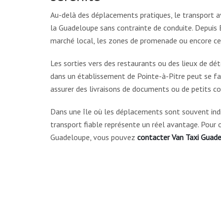
Au-delà des déplacements pratiques, le transport a
la Guadeloupe sans contrainte de conduite. Depuis B
marché local, les zones de promenade ou encore cer
Les sorties vers des restaurants ou des lieux de dé
dans un établissement de Pointe-à-Pitre peut se fair
assurer des livraisons de documents ou de petits col
Dans une île où les déplacements sont souvent indi
transport fiable représente un réel avantage. Pour o
Guadeloupe, vous pouvez
contacter Van Taxi Guad