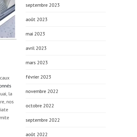
septembre 2023
août 2023
mai 2023
avril 2023
mars 2023
février 2023
icaux
ionnés
novembre 2022
ai, la
re, nos
octobre 2022
diate
imite
septembre 2022
août 2022