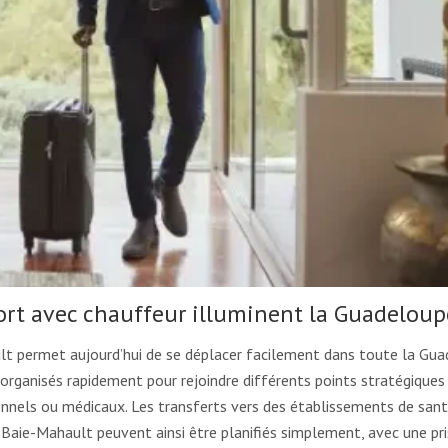
ort avec chauffeur illuminent la Guadeloup
lt permet aujourd’hui de se déplacer facilement dans toute la Gua
 organisés rapidement pour rejoindre différents points stratégiques d
ionnels ou médicaux. Les transferts vers des établissements de san
 Baie-Mahault peuvent ainsi être planifiés simplement, avec une pr