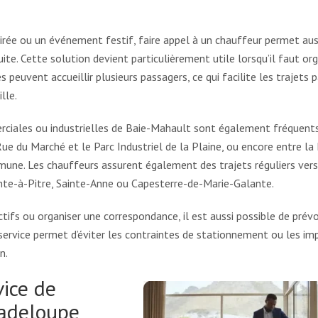
rée ou un événement festif, faire appel à un chauffeur permet aus
ite. Cette solution devient particulièrement utile lorsqu’il faut org
 peuvent accueillir plusieurs passagers, ce qui facilite les trajets 
lle.
ciales ou industrielles de Baie-Mahault sont également fréquents
ue du Marché et le Parc Industriel de la Plaine, ou encore entre la
mmune. Les chauffeurs assurent également des trajets réguliers vers
inte-à-Pitre, Sainte-Anne ou Capesterre-de-Marie-Galante.
ctifs ou organiser une correspondance, il est aussi possible de prévo
e service permet d’éviter les contraintes de stationnement ou les im
n.
vice de
uadeloupe