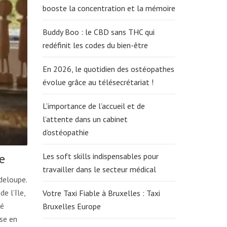
booste la concentration et la mémoire
Buddy Boo : le CBD sans THC qui
redéfinit les codes du bien-être
En 2026, le quotidien des ostéopathes
évolue grâce au télésecrétariat !
L’importance de l’accueil et de
l’attente dans un cabinet
d’ostéopathie
e
Les soft skills indispensables pour
travailler dans le secteur médical
deloupe.
e l’île,
Votre Taxi Fiable à Bruxelles : Taxi
té
Bruxelles Europe
ise en