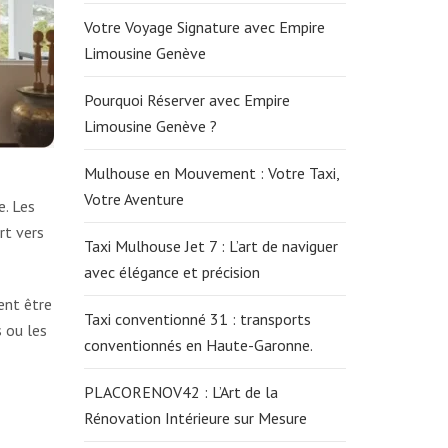
Votre Voyage Signature avec Empire
Limousine Genève
Pourquoi Réserver avec Empire
Limousine Genève ?
Mulhouse en Mouvement : Votre Taxi,
Votre Aventure
e. Les
rt vers
Taxi Mulhouse Jet 7 : L’art de naviguer
avec élégance et précision
ent être
Taxi conventionné 31 : transports
s ou les
conventionnés en Haute-Garonne.
PLACORENOV42 : L’Art de la
Rénovation Intérieure sur Mesure