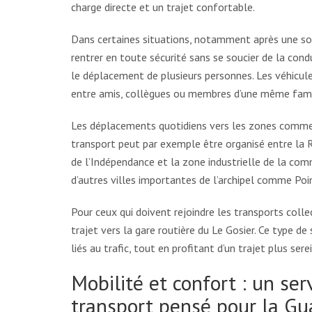
charge directe et un trajet confortable.
Dans certaines situations, notamment après une soi
rentrer en toute sécurité sans se soucier de la condu
le déplacement de plusieurs personnes. Les véhicules
entre amis, collègues ou membres d’une même fami
Les déplacements quotidiens vers les zones commer
transport peut par exemple être organisé entre la R
de l’Indépendance et la zone industrielle de la co
d’autres villes importantes de l’archipel comme Po
Pour ceux qui doivent rejoindre les transports colle
trajet vers la gare routière du Le Gosier. Ce type d
liés au trafic, tout en profitant d’un trajet plus serei
Mobilité et confort : un ser
transport pensé pour la G