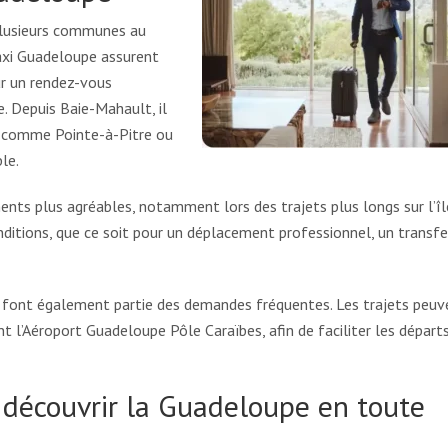
 plusieurs communes au
axi Guadeloupe assurent
ur un rendez-vous
e. Depuis Baie-Mahault, il
es comme Pointe-à-Pitre ou
le.
nts plus agréables, notamment lors des trajets plus longs sur l’îl
ditions, que ce soit pour un déplacement professionnel, un transfe
rt font également partie des demandes fréquentes. Les trajets peuv
nt l’Aéroport Guadeloupe Pôle Caraïbes, afin de faciliter les départ
 découvrir la Guadeloupe en toute