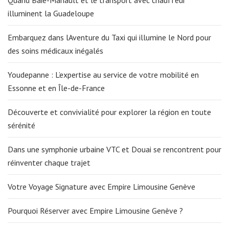
Quand Baie-Mahault et le transport avec chauffeur
illuminent la Guadeloupe
Embarquez dans lAventure du Taxi qui illumine le Nord pour
des soins médicaux inégalés
Youdepanne : L’expertise au service de votre mobilité en
Essonne et en Île-de-France
Découverte et convivialité pour explorer la région en toute
sérénité
Dans une symphonie urbaine VTC et Douai se rencontrent pour
réinventer chaque trajet
Votre Voyage Signature avec Empire Limousine Genève
Pourquoi Réserver avec Empire Limousine Genève ?