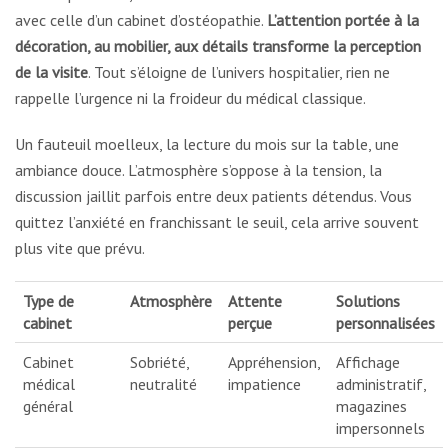
avec celle d’un cabinet d’ostéopathie.
L’attention portée à la
décoration, au mobilier, aux détails transforme la perception
de la visite
. Tout s’éloigne de l’univers hospitalier, rien ne
rappelle l’urgence ni la froideur du médical classique.
Un fauteuil moelleux, la lecture du mois sur la table, une
ambiance douce. L’atmosphère s’oppose à la tension, la
discussion jaillit parfois entre deux patients détendus. Vous
quittez l’anxiété en franchissant le seuil, cela arrive souvent
plus vite que prévu.
Type de
Atmosphère
Attente
Solutions
cabinet
perçue
personnalisées
Cabinet
Sobriété,
Appréhension,
Affichage
médical
neutralité
impatience
administratif,
général
magazines
impersonnels