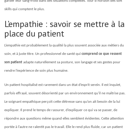
garder leur sang-froid dans des situations complexes. Tour d’horizon des soft
skills qui comptent le plus.
L’empathie : savoir se mettre à la
place du patient
L’empathie est probablement la qualité la plus souvent associée aux métiers du
soin, et à juste titre. Un professionnel de santé qui
comprend ce que ressent
son patient
adapte naturellement sa posture, son langage et ses gestes pour
rendre l’expérience de soin plus humaine.
Un patient hospitalisé est rarement dans un état d’esprit serein. Il est inquiet,
parfois effrayé, souvent désorienté par un environnement qu’il ne maîtrise pas.
Le soignant empathique perçoit cette détresse sans qu’on ait besoin de la lui
expliquer. Il prend le temps de rassurer, d’expliquer ce qui va se passer, de
répondre aux questions même quand elles semblent évidentes. Cette attention
portée à l’autre ne ralentit pas le travail. Elle le rend plus fluide, car un patient