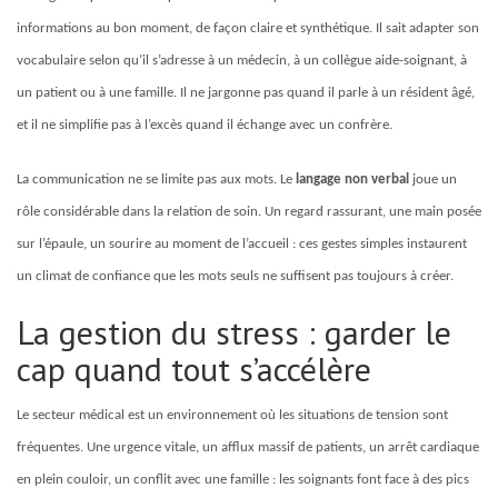
informations au bon moment, de façon claire et synthétique. Il sait adapter son
vocabulaire selon qu’il s’adresse à un médecin, à un collègue aide-soignant, à
un patient ou à une famille. Il ne jargonne pas quand il parle à un résident âgé,
et il ne simplifie pas à l’excès quand il échange avec un confrère.
La communication ne se limite pas aux mots. Le
langage non verbal
joue un
rôle considérable dans la relation de soin. Un regard rassurant, une main posée
sur l’épaule, un sourire au moment de l’accueil : ces gestes simples instaurent
un climat de confiance que les mots seuls ne suffisent pas toujours à créer.
La gestion du stress : garder le
cap quand tout s’accélère
Le secteur médical est un environnement où les situations de tension sont
fréquentes. Une urgence vitale, un afflux massif de patients, un arrêt cardiaque
en plein couloir, un conflit avec une famille : les soignants font face à des pics