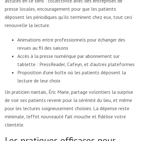
astuces en ce sens : collectivité avec des entreprises de
presse locales, encouragement pour que les patients
déposent les périodiques qu’ils terminent chez eux, tout ceci
renouvelle la lecture.
Animations entre professionnels pour échanger des
revues au fil des saisons
Accès à la presse numérique par abonnement sur
tablette : PressReader, Cafeyn, et d’autres plateformes
Proposition d’une boîte où les patients déposent la
lecture de leur choix
Un praticien nantais, Éric Marie, partage volontiers la surprise
de voir ses patients revenir pour la sérénité du lieu, et même
pour les lectures soigneusement choisies. La dépense reste
minimale, l’effet nouveauté fait mouche et fidélise votre
clientèle.
Les pratiques efficaces pour