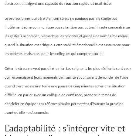
de stress qui exigent une
capacité de réaction rapide et maîtrisée
.
Le professionnel qui gère bien son stress ne panique pas, ne s’agite pas
inutilement et ne communique pas sa tension aux autres. Il reste concentré sur
les gestes à accomplir, hiérarchise les priorités et garde une voix calme même
quand la situation est critique. Cette stabilité émotionnelle est rassurante pour
les patients, mais aussi pour les collègues qui comptent sur lui.
Gérer le stress ne veut pas dire le nier. Les soignants les plus résilients sont ceux
qui reconnaissent leurs moments de fragilité et qui savent demander de l’aide
quand c’est nécessaire. Faire une pause de cinq minutes après une situation
difficile, en parler avec un collègue de confiance, prendre le temps de
débriefer en équipe : ces réflexes simples permettent d’évacuer la pression
avant qu’elle ne s’accumule.
L’adaptabilité : s’intégrer vite et