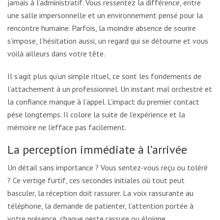
jamais à l’administratif. Vous ressentez la différence, entre
une salle impersonnelle et un environnement pensé pour la
rencontre humaine. Parfois, la moindre absence de sourire
s’impose, l’hésitation aussi, un regard qui se détourne et vous
voilà ailleurs dans votre tête.
Il s’agit plus qu’un simple rituel, ce sont les fondements de
l’attachement à un professionnel. Un instant mal orchestré et
la confiance manque à l’appel. L’impact du premier contact
pèse longtemps. Il colore la suite de l’expérience et la
mémoire ne l’efface pas facilement.
La perception immédiate à l’arrivée
Un détail sans importance ? Vous sentez-vous reçu ou toléré
? Ce vertige furtif, ces secondes initiales où tout peut
basculer, la réception doit rassurer. La voix rassurante au
téléphone, la demande de patienter, l’attention portée à
votre présence, chaque geste rassure ou éloigne.