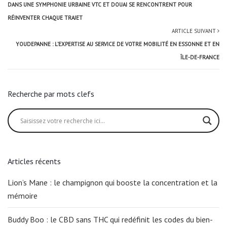
DANS UNE SYMPHONIE URBAINE VTC ET DOUAI SE RENCONTRENT POUR
RÉINVENTER CHAQUE TRAJET
ARTICLE SUIVANT
YOUDEPANNE : L’EXPERTISE AU SERVICE DE VOTRE MOBILITÉ EN ESSONNE ET EN
ÎLE-DE-FRANCE
Recherche par mots clefs
Articles récents
Lion’s Mane : le champignon qui booste la concentration et la
mémoire
Buddy Boo : le CBD sans THC qui redéfinit les codes du bien-