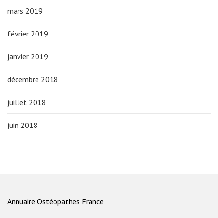
mars 2019
février 2019
janvier 2019
décembre 2018
juillet 2018
juin 2018
Annuaire Ostéopathes France