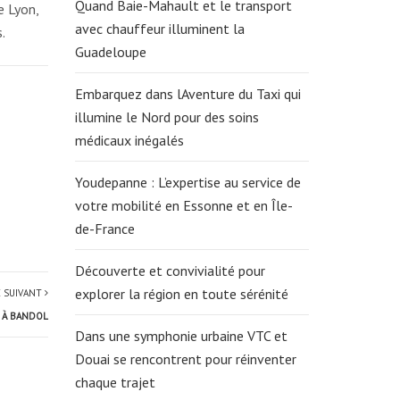
Quand Baie-Mahault et le transport
e Lyon,
avec chauffeur illuminent la
.
Guadeloupe
Embarquez dans lAventure du Taxi qui
illumine le Nord pour des soins
médicaux inégalés
Youdepanne : L’expertise au service de
votre mobilité en Essonne et en Île-
de-France
Découverte et convivialité pour
explorer la région en toute sérénité
E SUIVANT
 À BANDOL
Dans une symphonie urbaine VTC et
Douai se rencontrent pour réinventer
chaque trajet