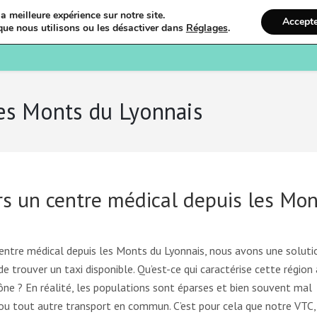
a meilleure expérience sur notre site.
Accept
que nous utilisons ou les désactiver dans
Réglages
.
Bienvenue
Ostéopathi
es Monts du Lyonnais
s un centre médical depuis les Mon
centre médical depuis les Monts du Lyonnais, nous avons une soluti
 de trouver un taxi disponible. Qu’est-ce qui caractérise cette région 
ône ? En réalité, les populations sont éparses et bien souvent mal
us ou tout autre transport en commun. C’est pour cela que notre VTC,