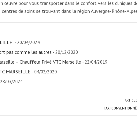
n œuvre pour vous transporter dans le confort vers les cliniques d
ts centres de soins se trouvant dans la région Auvergne-Rhône-Alpes
 LILLE
- 20/04/2024
ort pas comme les autres
- 20/12/2020
rseille – Chauffeur Privé VTC Marseille
- 22/04/2019
 VTC MARSEILLE
- 04/02/2020
 28/03/2024
ARTICL
TAXI CONVENTIONNÉ