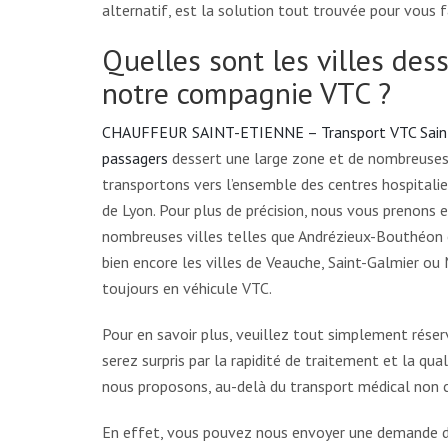
alternatif, est la solution tout trouvée pour vous 
Quelles sont les villes des
notre compagnie VTC ?
CHAUFFEUR SAINT-ETIENNE – Transport VTC Saint-
passagers
dessert une large zone et de nombreuses 
transportons vers l’ensemble des centres hospitalie
de Lyon. Pour plus de précision, nous vous prenons 
nombreuses villes telles que Andrézieux-Bouthéon e
bien encore les villes de Veauche, Saint-Galmier o
toujours en véhicule VTC.
Pour en savoir plus, veuillez tout simplement réser
serez surpris par la rapidité de traitement et la qua
nous proposons, au-delà du transport médical non
En effet, vous pouvez nous envoyer une demande de 