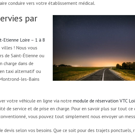
faire conduire vers votre établissement médical.
servies par
Etienne Loire – 1 à 8
villes ! Nous vous
rs de Saint-Étienne ou
en charge dans de
n taxi alternatif ou
u Montrond-les-Bains
ver votre véhicule en ligne via notre
module de réservation VTC Loi
lité de service et de prise en charge. Pour en savoir plus sur tout ce
 conventionné, vous pouvez tout simplement nous envoyer un mess
devis selon vos besoins. Que ce soit pour des trajets ponctuels, r