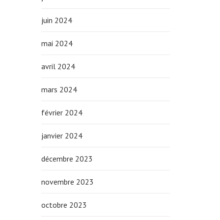
juin 2024
mai 2024
avril 2024
mars 2024
février 2024
janvier 2024
décembre 2023
novembre 2023
octobre 2023