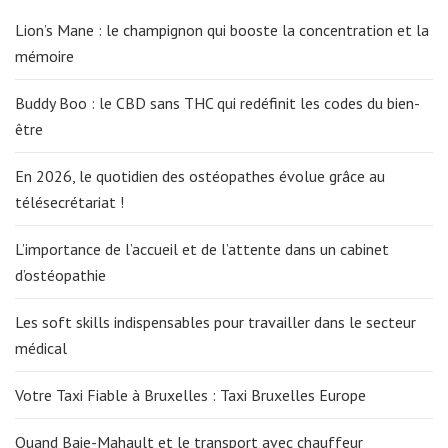
Lion’s Mane : le champignon qui booste la concentration et la
mémoire
Buddy Boo : le CBD sans THC qui redéfinit les codes du bien-
être
En 2026, le quotidien des ostéopathes évolue grâce au
télésecrétariat !
L’importance de l’accueil et de l’attente dans un cabinet
d’ostéopathie
Les soft skills indispensables pour travailler dans le secteur
médical
Votre Taxi Fiable à Bruxelles : Taxi Bruxelles Europe
Quand Baie-Mahault et le transport avec chauffeur