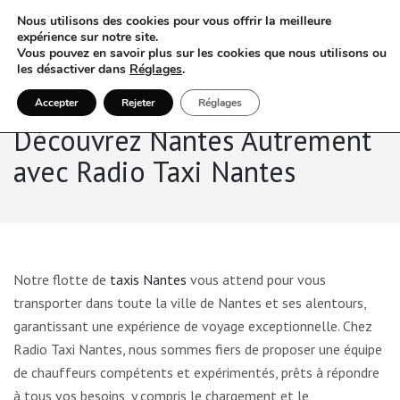
Nous utilisons des cookies pour vous offrir la meilleure
expérience sur notre site.
Vous pouvez en savoir plus sur les cookies que nous utilisons ou
les désactiver dans
Réglages
.
Accepter
Rejeter
Réglages
Découvrez Nantes Autrement
avec Radio Taxi Nantes
Notre flotte de
taxis Nantes
vous attend pour vous
transporter dans toute la ville de Nantes et ses alentours,
garantissant une expérience de voyage exceptionnelle. Chez
Radio Taxi Nantes, nous sommes fiers de proposer une équipe
de chauffeurs compétents et expérimentés, prêts à répondre
à tous vos besoins, y compris le chargement et le