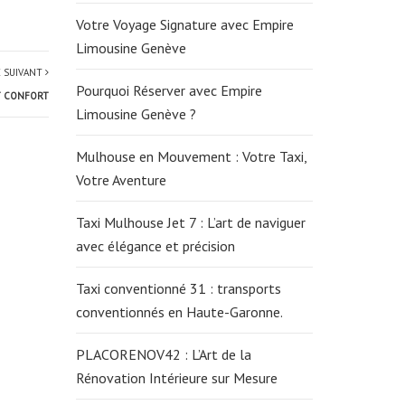
Votre Voyage Signature avec Empire
Limousine Genève
E SUIVANT
Pourquoi Réserver avec Empire
ET CONFORT
Limousine Genève ?
Mulhouse en Mouvement : Votre Taxi,
Votre Aventure
Taxi Mulhouse Jet 7 : L’art de naviguer
avec élégance et précision
Taxi conventionné 31 : transports
conventionnés en Haute-Garonne.
PLACORENOV42 : L’Art de la
Rénovation Intérieure sur Mesure