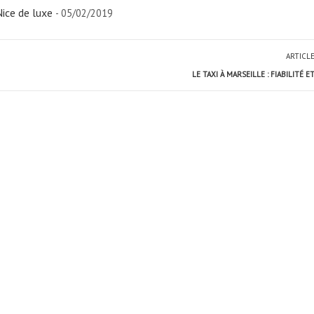
Nice de luxe
- 05/02/2019
ARTICL
LE TAXI À MARSEILLE : FIABILITÉ 