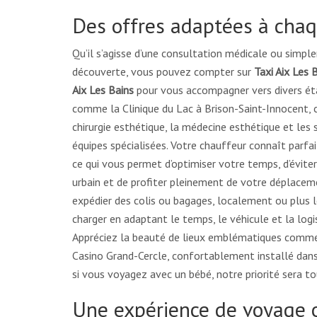
Des offres adaptées à chaq
Qu’il s’agisse d’une consultation médicale ou simpl
découverte, vous pouvez compter sur
Taxi Aix Les 
Aix Les Bains
pour vous accompagner vers divers ét
comme la Clinique du Lac à Brison-Saint-Innocent, 
chirurgie esthétique, la médecine esthétique et les
équipes spécialisées. Votre chauffeur connaît parfa
ce qui vous permet d’optimiser votre temps, d’évite
urbain et de profiter pleinement de votre déplacem
expédier des colis ou bagages, localement ou plus lo
charger en adaptant le temps, le véhicule et la logi
Appréciez la beauté de lieux emblématiques comme
Casino Grand-Cercle, confortablement installé dan
si vous voyagez avec un bébé, notre priorité sera to
Une expérience de voyage 