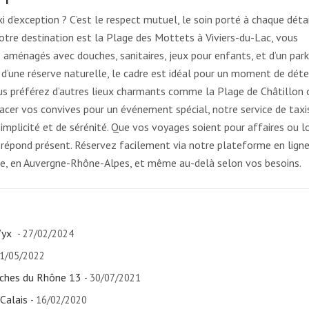
i d’exception ? C’est le respect mutuel, le soin porté à chaque déta
i votre destination est la Plage des Mottets à Viviers-du-Lac, vous
s aménagés avec douches, sanitaires, jeux pour enfants, et d’un park
é d’une réserve naturelle, le cadre est idéal pour un moment de déte
ous préférez d’autres lieux charmants comme la Plage de Châtillon 
lacer vos convives pour un événement spécial, notre service de taxi
implicité et de sérénité. Que vos voyages soient pour affaires ou loi
répond présent. Réservez facilement via notre plateforme en ligne
voie, en Auvergne-Rhône-Alpes, et même au-delà selon vos besoins.
n’yx
- 27/02/2024
21/05/2022
uches du Rhône 13
- 30/07/2021
Calais
- 16/02/2020