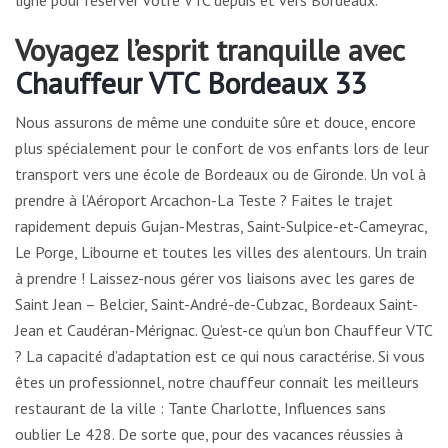
ligne pour réserver votre VTC depuis et vers Bordeaux.
Voyagez l’esprit tranquille avec
Chauffeur VTC Bordeaux 33
Nous assurons de même une conduite sûre et douce, encore
plus spécialement pour le confort de vos enfants lors de leur
transport vers une école de Bordeaux ou de Gironde. Un vol à
prendre à l’Aéroport Arcachon-La Teste ? Faites le trajet
rapidement depuis Gujan-Mestras, Saint-Sulpice-et-Cameyrac,
Le Porge, Libourne et toutes les villes des alentours. Un train
à prendre ! Laissez-nous gérer vos liaisons avec les gares de
Saint Jean – Belcier, Saint-André-de-Cubzac, Bordeaux Saint-
Jean et Caudéran-Mérignac. Qu’est-ce qu’un bon Chauffeur VTC
? La capacité d’adaptation est ce qui nous caractérise. Si vous
êtes un professionnel, notre chauffeur connait les meilleurs
restaurant de la ville : Tante Charlotte, Influences sans
oublier Le 428. De sorte que, pour des vacances réussies à