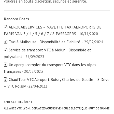
voudrez en toute discrétion, sécurité et sérénité.
Random Posts
AEROCABSERVICES – NAVETTE TAXI AEROPORTS DE
PARIS VAN 3 / 4 / 5 / 6 / 7 / 8 PASSAGERS
- 10/11/2020
Taxi à Mulhouse : Disponibilité et Fiabilité
- 29/02/2024
Service de transport VTC à Melun : Disponible et
polyvalent
- 27/09/2023
Un aperçu complet du transport VTC dans les Alpes
françaises
- 20/05/2023
Chauffeur VTC Aéroport Roissy Charles-de-Gaulle – S Drive
– VTC Roissy
- 22/04/2022
ARTICLE PRÉCÉDENT
ALLIANCE VTC LYON : DÉPLACEZ-VOUS EN VÉHICULE ÉLECTRIQUE HAUT DE GAMME