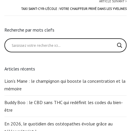
ARTICLE SUIVANT
TAXI SAINT-CYR-L’ÉCOLE : VOTRE CHAUFFEUR PRIVÉ DANS LES YVELINES
Recherche par mots clefs
Articles récents
Lion’s Mane : le champignon qui booste la concentration et la
mémoire
Buddy Boo : le CBD sans THC qui redéfinit les codes du bien-
être
En 2026, le quotidien des ostéopathes évolue grâce au