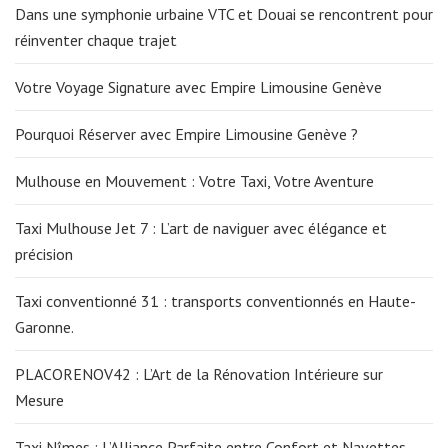
Dans une symphonie urbaine VTC et Douai se rencontrent pour
réinventer chaque trajet
Votre Voyage Signature avec Empire Limousine Genève
Pourquoi Réserver avec Empire Limousine Genève ?
Mulhouse en Mouvement : Votre Taxi, Votre Aventure
Taxi Mulhouse Jet 7 : L’art de naviguer avec élégance et
précision
Taxi conventionné 31 : transports conventionnés en Haute-
Garonne.
PLACORENOV42 : L’Art de la Rénovation Intérieure sur
Mesure
Taxi Nîmes : L’Alliance Parfaite entre Confort et Navettes