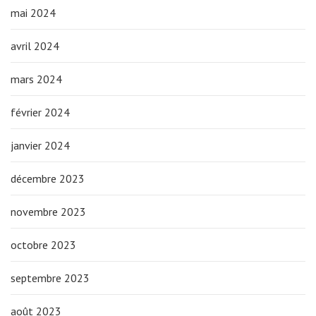
mai 2024
avril 2024
mars 2024
février 2024
janvier 2024
décembre 2023
novembre 2023
octobre 2023
septembre 2023
août 2023