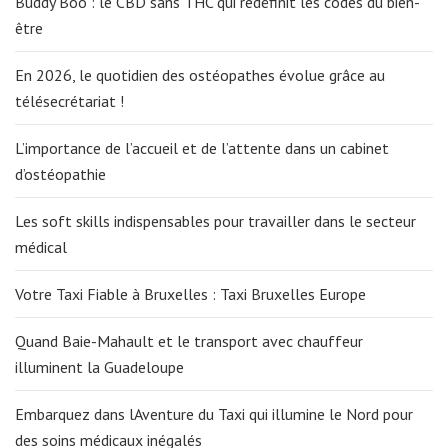
Buddy Boo : le CBD sans THC qui redéfinit les codes du bien-
être
En 2026, le quotidien des ostéopathes évolue grâce au
télésecrétariat !
L’importance de l’accueil et de l’attente dans un cabinet
d’ostéopathie
Les soft skills indispensables pour travailler dans le secteur
médical
Votre Taxi Fiable à Bruxelles : Taxi Bruxelles Europe
Quand Baie-Mahault et le transport avec chauffeur
illuminent la Guadeloupe
Embarquez dans lAventure du Taxi qui illumine le Nord pour
des soins médicaux inégalés