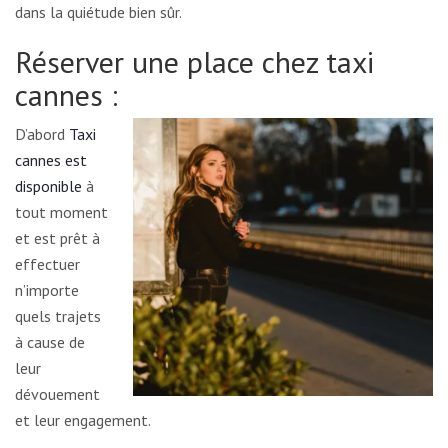
dans la quiétude bien sûr.
Réserver une place chez taxi
cannes :
D’abord
Taxi
cannes est
disponible
à
tout moment
et est prêt à
effectuer
n’importe
quels trajets
à cause de
leur
dévouement
et leur engagement.