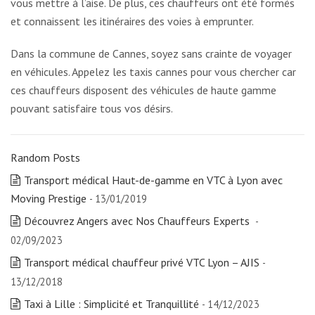
vous mettre à l’aise. De plus, ces chauffeurs ont été formés
et connaissent les itinéraires des voies à emprunter.
Dans la commune de Cannes, soyez sans crainte de voyager
en véhicules. Appelez les taxis cannes pour vous chercher car
ces chauffeurs disposent des véhicules de haute gamme
pouvant satisfaire tous vos désirs.
Random Posts
Transport médical Haut-de-gamme en VTC à Lyon avec
Moving Prestige
- 13/01/2019
Découvrez Angers avec Nos Chauffeurs Experts
-
02/09/2023
Transport médical chauffeur privé VTC Lyon – AJIS
-
13/12/2018
Taxi à Lille : Simplicité et Tranquillité
- 14/12/2023