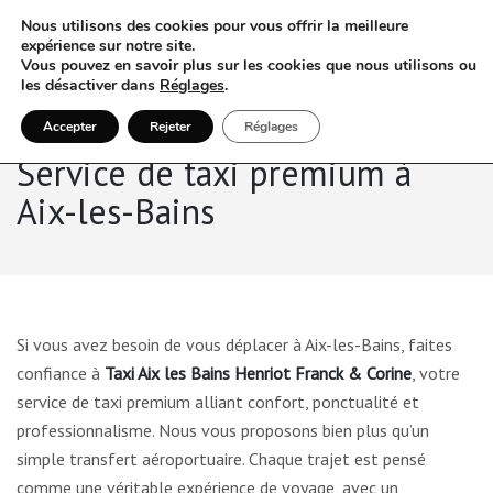
Nous utilisons des cookies pour vous offrir la meilleure
expérience sur notre site.
Vous pouvez en savoir plus sur les cookies que nous utilisons ou
les désactiver dans
Réglages
.
Accepter
Rejeter
Réglages
Service de taxi premium à
Aix-les-Bains
Si vous avez besoin de vous déplacer à Aix-les-Bains, faites
confiance à
Taxi Aix les Bains Henriot Franck & Corine
, votre
service de taxi premium alliant confort, ponctualité et
professionnalisme. Nous vous proposons bien plus qu’un
simple transfert aéroportuaire. Chaque trajet est pensé
comme une véritable expérience de voyage, avec un