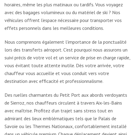
horaires, même les plus matinaux ou tardifs. Vous voyagez
avec des bagages volumineux ou du matériel de ski ? Nos
véhicules offrent l’espace nécessaire pour transporter vos
effets personnels dans les meilleures conditions.
Nous comprenons également l’importance de la ponctualité
lors des transferts aéroport. C’est pourquoi nous assurons un
suivi précis de votre vol et un service de prise en charge rapide,
vous évitant toute attente inutile. Dès votre arrivée, votre
chauffeur vous accueille et vous conduit vers votre
destination avec efficacité et professionnalisme.
Des ruelles charmantes du Petit Port aux abords verdoyants
de Sierroz, nos chauffeurs circulent à travers Aix-les-Bains
avec maîtrise. Profitez d’un trajet sans stress tout en
admirant des lieux emblématiques tels que le Palais de
Savoie ou les Thermes Nationaux, confortablement installé
dans un véhicule premium. Chaque déplacement devient ainsi