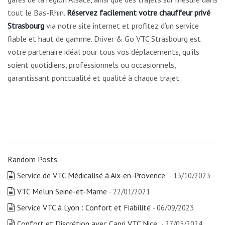
tout le Bas-Rhin.
Réservez facilement votre chauffeur privé
Strasbourg
via notre site internet et profitez d’un service
fiable et haut de gamme. Driver & Go VTC Strasbourg est
votre partenaire idéal pour tous vos déplacements, qu’ils
soient quotidiens, professionnels ou occasionnels,
garantissant ponctualité et qualité à chaque trajet.
Random Posts
Service de VTC Médicalisé à Aix-en-Provence
- 13/10/2023
VTC Melun Seine-et-Marne
- 22/01/2021
Service VTC à Lyon : Confort et Fiabilité
- 06/09/2023
Confort et Discrétion avec Capri VTC Nice
- 27/05/2024