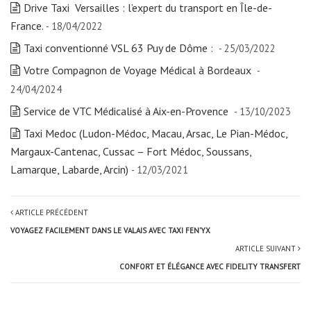
Drive Taxi Versailles : l’expert du transport en Île-de-
France.
- 18/04/2022
Taxi conventionné VSL 63 Puy de Dôme :
- 25/03/2022
Votre Compagnon de Voyage Médical à Bordeaux
-
24/04/2024
Service de VTC Médicalisé à Aix-en-Provence
- 13/10/2023
Taxi Medoc (Ludon-Médoc, Macau, Arsac, Le Pian-Médoc,
Margaux-Cantenac, Cussac – Fort Médoc, Soussans,
Lamarque, Labarde, Arcin)
- 12/03/2021
ARTICLE PRÉCÉDENT
VOYAGEZ FACILEMENT DANS LE VALAIS AVEC TAXI FEN’YX
ARTICLE SUIVANT
CONFORT ET ÉLÉGANCE AVEC FIDELITY TRANSFERT