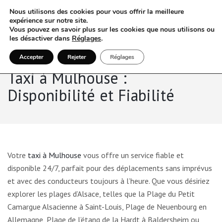
Nous utilisons des cookies pour vous offrir la meilleure
expérience sur notre site.
Vous pouvez en savoir plus sur les cookies que nous utilisons ou
les désactiver dans
Réglages
.
Accepter
Rejeter
Réglages
Taxi à Mulhouse :
Disponibilité et Fiabilité
Votre
taxi à Mulhouse
vous offre un service fiable et
disponible 24/7, parfait pour des déplacements sans imprévus
et avec des conducteurs toujours à l’heure. Que vous désiriez
explorer les plages d’Alsace, telles que la Plage du Petit
Camargue Alsacienne à Saint-Louis, Plage de Neuenbourg en
Allemagne, Plage de l’étang de la Hardt à Baldersheim ou