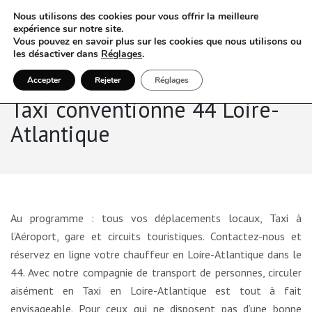
Nous utilisons des cookies pour vous offrir la meilleure
expérience sur notre site.
Vous pouvez en savoir plus sur les cookies que nous utilisons ou
les désactiver dans
Réglages
.
Accepter
Rejeter
Réglages
Taxi conventionné 44 Loire-
Atlantique
Au programme : tous vos déplacements locaux, Taxi à
l’Aéroport, gare et circuits touristiques. Contactez-nous et
réservez en ligne votre chauffeur en Loire-Atlantique dans le
44. Avec notre compagnie de transport de personnes, circuler
aisément en Taxi en Loire-Atlantique est tout à fait
envisageable. Pour ceux qui ne disposent pas d’une bonne