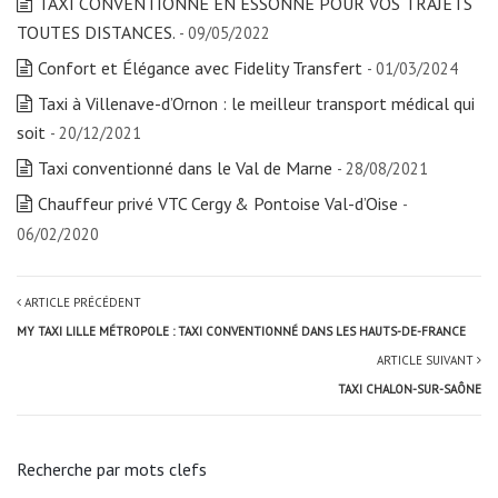
TAXI CONVENTIONNÉ EN ESSONNE POUR VOS TRAJETS
TOUTES DISTANCES.
- 09/05/2022
Confort et Élégance avec Fidelity Transfert
- 01/03/2024
Taxi à Villenave-d’Ornon : le meilleur transport médical qui
soit
- 20/12/2021
Taxi conventionné dans le Val de Marne
- 28/08/2021
Chauffeur privé VTC Cergy & Pontoise Val-d’Oise
-
06/02/2020
ARTICLE PRÉCÉDENT
MY TAXI LILLE MÉTROPOLE : TAXI CONVENTIONNÉ DANS LES HAUTS-DE-FRANCE
ARTICLE SUIVANT
TAXI CHALON-SUR-SAÔNE
Recherche par mots clefs