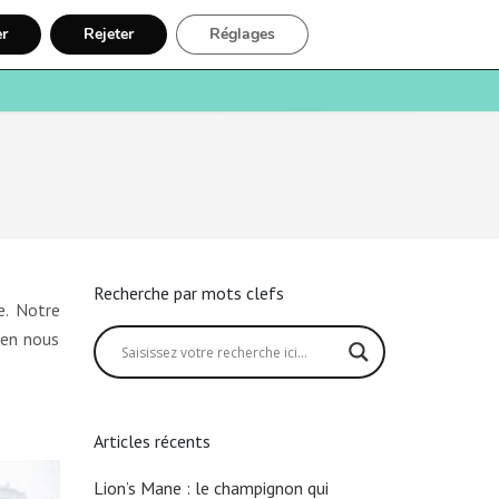
er
Rejeter
Réglages
e
Santé
Recherche
Inscription
Recherche par mots clefs
e. Notre
 en nous
Articles récents
Lion’s Mane : le champignon qui