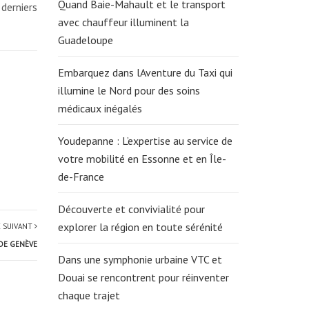
Quand Baie-Mahault et le transport
derniers
avec chauffeur illuminent la
Guadeloupe
Embarquez dans lAventure du Taxi qui
illumine le Nord pour des soins
médicaux inégalés
Youdepanne : L’expertise au service de
votre mobilité en Essonne et en Île-
de-France
Découverte et convivialité pour
explorer la région en toute sérénité
E SUIVANT
 DE GENÈVE
Dans une symphonie urbaine VTC et
Douai se rencontrent pour réinventer
chaque trajet