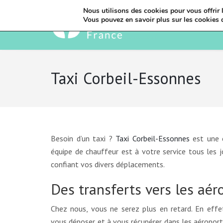
Nous utilisons des cookies pour vous offrir l
Vous pouvez en savoir plus sur les cookies 
Taxi Corbeil-Essonnes
Besoin d’un taxi ?
Taxi Corbeil-Essonnes
est une c
équipe de chauffeur est à votre service tous les 
confiant vos divers déplacements.
Des transferts vers les aér
Chez nous, vous ne serez plus en retard. En eff
vous déposer et à vous récupérer dans les aéroport