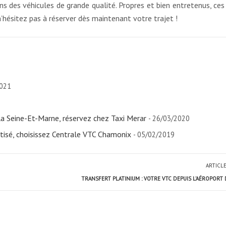
 des véhicules de grande qualité. Propres et bien entretenus, ces 
’hésitez pas à réserver dès maintenant votre trajet !
2021
 la Seine-Et-Marne, réservez chez Taxi Merar
- 26/03/2020
tisé, choisissez Centrale VTC Chamonix
- 05/02/2019
ARTICL
TRANSFERT PLATINIUM : VOTRE VTC DEPUIS L’AÉROPORT