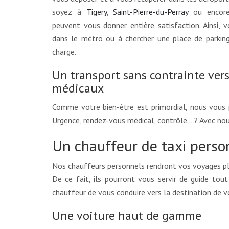
soyez à
Tigery
,
Saint-Pierre-du-Perray
ou enco
peuvent vous donner entière satisfaction. Ainsi, v
dans le métro ou à chercher une place de parkin
charge.
Un transport sans contrainte vers
médicaux
Comme votre bien-être est primordial, nous vous
Urgence, rendez-vous médical, contrôle… ? Avec nou
Un chauffeur de taxi person
Nos chauffeurs personnels rendront vos voyages plus
De ce fait, ils pourront vous servir de guide tou
chauffeur de vous conduire vers la destination de v
Une voiture haut de gamme