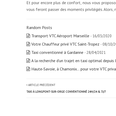
Et pour encore plus de confort, nous vous proposons
vous feront passer des moments privilégiés. Alors, n
Random Posts
Transport VTC Aéroport Marseille
- 16/03/2020
Votre Chauffeur privé VTC Saint-Tropez
- 08/10/
Taxi conventionné à Gardanne
- 28/04/2021
A la recherche d’un trajet en taxi optimal depuis
Haute‑Savoie, à Chamonix… pour votre VTC priva
ARTICLE PRÉCÉDENT
TAXI À LONGPONT-SUR-ORGE CONVENTIONNÉ 24H/24 & 7J/7