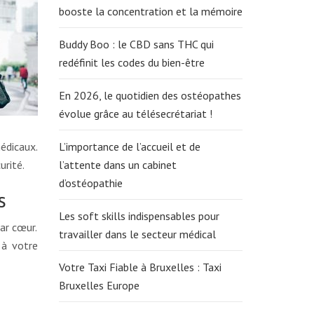
booste la concentration et la mémoire
Buddy Boo : le CBD sans THC qui
redéfinit les codes du bien-être
En 2026, le quotidien des ostéopathes
évolue grâce au télésecrétariat !
édicaux.
L’importance de l’accueil et de
urité.
l’attente dans un cabinet
d’ostéopathie
s
Les soft skills indispensables pour
par cœur.
travailler dans le secteur médical
 à votre
Votre Taxi Fiable à Bruxelles : Taxi
Bruxelles Europe