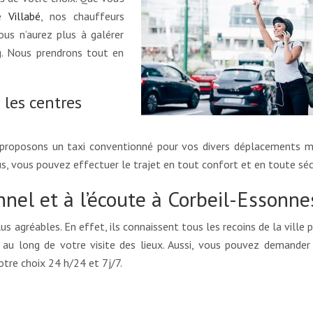
re
Villabé
, nos chauffeurs
ous n’aurez plus à galérer
g. Nous prendrons tout en
 les centres
 proposons un taxi conventionné pour vos divers déplacements m
s, vous pouvez effectuer le trajet en tout confort et en toute séc
nel et à l’écoute à Corbeil-Essonne
 agréables. En effet, ils connaissent tous les recoins de la ville 
t au long de votre visite des lieux. Aussi, vous pouvez demander
otre choix 24 h/24 et 7j/7.