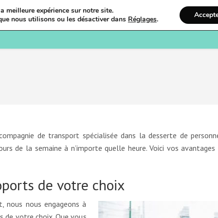
a meilleure expérience sur notre site.
Accept
que nous utilisons ou les désactiver dans
Réglages
.
Bienvenue
Ostéopathi
ompagnie de transport spécialisée dans la desserte de personn
jours de la semaine à n’importe quelle heure. Voici vos avantages
oports de votre choix
et, nous nous engageons à
s de votre choix. Que vous