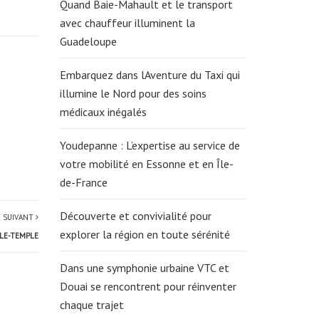
Quand Baie-Mahault et le transport
avec chauffeur illuminent la
Guadeloupe
Embarquez dans lAventure du Taxi qui
illumine le Nord pour des soins
médicaux inégalés
Youdepanne : L’expertise au service de
votre mobilité en Essonne et en Île-
de-France
Découverte et convivialité pour
E SUIVANT
explorer la région en toute sérénité
-LE-TEMPLE
Dans une symphonie urbaine VTC et
Douai se rencontrent pour réinventer
chaque trajet