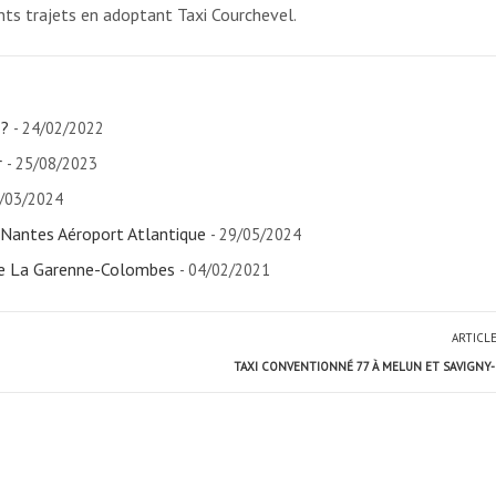
ents trajets en adoptant Taxi Courchevel.
 ?
- 24/02/2022
r
- 25/08/2023
9/03/2024
 Nantes Aéroport Atlantique
- 29/05/2024
e La Garenne-Colombes
- 04/02/2021
ARTICL
TAXI CONVENTIONNÉ 77 À MELUN ET SAVIGNY