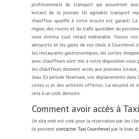
professionnels du transport qui assureront le
instant de la journée. Un agréable transport r
chauffeur qualifié à votre écoute est garanti. La 
région, des routes et du trafic quotidien du personn
vous évitera tout retard indésirable. Toutes vo
aéroports et les gares de vos choix à Courchevel 
les restaurants gastronomiques, les sorties shoppi
avec chauffeurs sont mis à votre disposition vous 
les chauffeurs donnent accès aux journaux locaux, à
l’eau. En période hivernale, vos déplacements dans l
celles-ci et des activités offertes. La sécurité et 
cela à un coût dérisoire.
Comment avoir accès à Tax
Un site web est créé pour la réservation par les clie
ils peuvent
contacter Taxi Courchevel
par le biais d