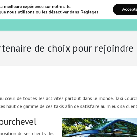
a meilleure expérience sur notre site.
Accept
que nous utilisons ou les désactiver dans
Réglages
.
Bienvenue
Ostéopathi
tenaire de choix pour rejoindre l
 au cœur de toutes les activités partout dans le monde. Taxi Courc
ces haut de gamme de ces taxis afin de satisfaire au mieux sa client
Courchevel
position de ses clients des