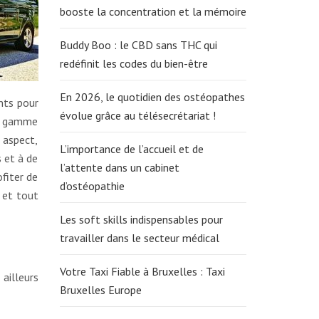
booste la concentration et la mémoire
Buddy Boo : le CBD sans THC qui
redéfinit les codes du bien-être
En 2026, le quotidien des ostéopathes
nts pour
évolue grâce au télésecrétariat !
de gamme
 aspect,
L’importance de l’accueil et de
 et à de
l’attente dans un cabinet
ofiter de
d’ostéopathie
l et tout
Les soft skills indispensables pour
travailler dans le secteur médical
Votre Taxi Fiable à Bruxelles : Taxi
 ailleurs
Bruxelles Europe