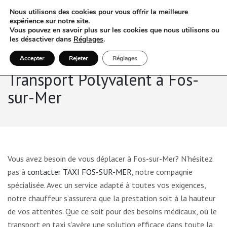
Nous utilisons des cookies pour vous offrir la meilleure
expérience sur notre site.
Vous pouvez en savoir plus sur les cookies que nous utilisons ou
les désactiver dans
Réglages
.
Accepter
Rejeter
Réglages
Transport Polyvalent à Fos-
sur-Mer
Vous avez besoin de vous déplacer à Fos-sur-Mer? N’hésitez
pas à
contacter TAXI FOS-SUR-MER
, notre compagnie
spécialisée. Avec un service adapté à toutes vos exigences,
notre chauffeur s’assurera que la prestation soit à la hauteur
de vos attentes. Que ce soit pour des besoins médicaux, où le
transport en taxi s’avère une solution efficace dans toute la