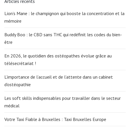
Articles récents
Lion’s Mane : le champignon qui booste la concentration et la
mémoire
Buddy Boo : le CBD sans THC qui redéfinit les codes du bien-
être
En 2026, le quotidien des ostéopathes évolue grâce au
télésecrétariat !
L’importance de l’accueil et de l’attente dans un cabinet
d’ostéopathie
Les soft skills indispensables pour travailler dans le secteur
médical
Votre Taxi Fiable à Bruxelles : Taxi Bruxelles Europe