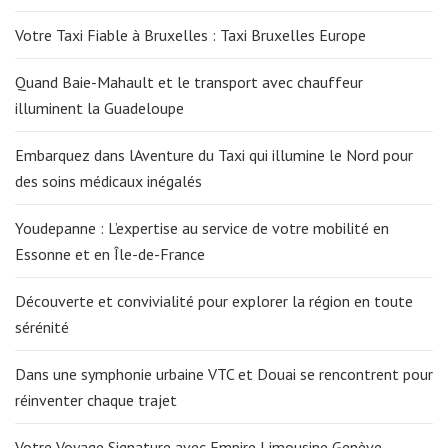
Votre Taxi Fiable à Bruxelles : Taxi Bruxelles Europe
Quand Baie-Mahault et le transport avec chauffeur
illuminent la Guadeloupe
Embarquez dans lAventure du Taxi qui illumine le Nord pour
des soins médicaux inégalés
Youdepanne : L’expertise au service de votre mobilité en
Essonne et en Île-de-France
Découverte et convivialité pour explorer la région en toute
sérénité
Dans une symphonie urbaine VTC et Douai se rencontrent pour
réinventer chaque trajet
Votre Voyage Signature avec Empire Limousine Genève