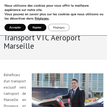
Nous utilisons des cookies pour vous offrir la meilleure
expérience sur notre site.
Vous pouvez en savoir plus sur les cookies que nous utilisons ou
les désactiver dans
Réglages
.
Accepter
Rejeter
Réglages
Transport VTC Aéroport
Marseille
Bénéficiez
d’un transport
exclusif vers
l’aéroport de
Marseille en
Provence et