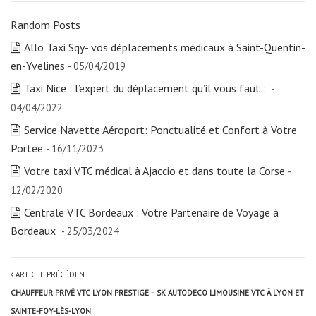
Random Posts
Allo Taxi Sqy- vos déplacements médicaux à Saint-Quentin-
en-Yvelines
- 05/04/2019
Taxi Nice : l’expert du déplacement qu’il vous faut :
-
04/04/2022
Service Navette Aéroport: Ponctualité et Confort à Votre
Portée
- 16/11/2023
Votre taxi VTC médical à Ajaccio et dans toute la Corse
-
12/02/2020
Centrale VTC Bordeaux : Votre Partenaire de Voyage à
Bordeaux
- 25/03/2024
ARTICLE PRÉCÉDENT
CHAUFFEUR PRIVÉ VTC LYON PRESTIGE – SK AUTODECO LIMOUSINE VTC À LYON ET
SAINTE-FOY-LÈS-LYON