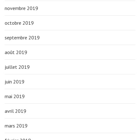
novembre 2019
octobre 2019
septembre 2019
août 2019
juillet 2019
juin 2019
mai 2019
avril 2019
mars 2019