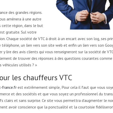
rance des grandes régions.
 vous amènera à une autre
cette région, dans le but
 est gratuite. Sul votre
on. Chaque société de VTC à droit à un encart avec son log, ses pri
téléphone, un lien vers son site web et enfin un lien vers son Goo
r y lire des avis clients qui vous renseigneront sur la société de VT
lement de trouver des réponses à des questions courantes comme 
 véhicules utilisés ? »
pour les chauffeurs VTC
c-france.fr
est extrêmement simple, Pour cela il faut que vous soy
ommerce et des sociétés et que vous soyez un professionnel du tran
s clairs et sans surprise. Ce site vous permettra d’augmenter le n
ement avoir conscience que la ponctualité et la courtoisie fidélisero