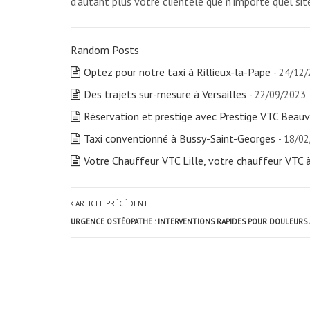
d’autant plus votre clientèle que n’importe quel sit
Random Posts
Optez pour notre taxi à Rillieux-la-Pape
- 24/12
Des trajets sur-mesure à Versailles
- 22/09/2023
Réservation et prestige avec Prestige VTC Beauv
Taxi conventionné à Bussy-Saint-Georges
- 18/0
Votre Chauffeur VTC Lille, votre chauffeur VTC à
ARTICLE PRÉCÉDENT
URGENCE OSTÉOPATHE : INTERVENTIONS RAPIDES POUR DOULEURS 