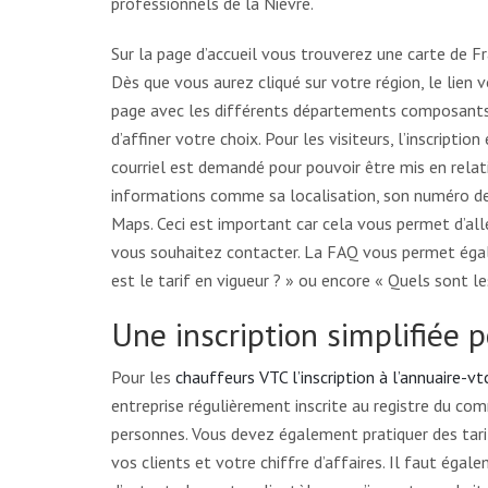
professionnels de la Nièvre.
Sur la page d’accueil vous trouverez une carte de F
Dès que vous aurez cliqué sur votre région, le lien
page avec les différents départements composants 
d’affiner votre choix. Pour les visiteurs, l’inscription
courriel est demandé pour pouvoir être mis en relati
informations comme sa localisation, son numéro de 
Maps. Ceci est important car cela vous permet d’alle
vous souhaitez contacter. La FAQ vous permet éga
est le tarif en vigueur ? » ou encore « Quels sont les
Une inscription simplifiée 
Pour les
chauffeurs VTC l’inscription à l’annuaire-vt
entreprise régulièrement inscrite au registre du c
personnes. Vous devez également pratiquer des tarif
vos clients et votre chiffre d’affaires. Il faut égal