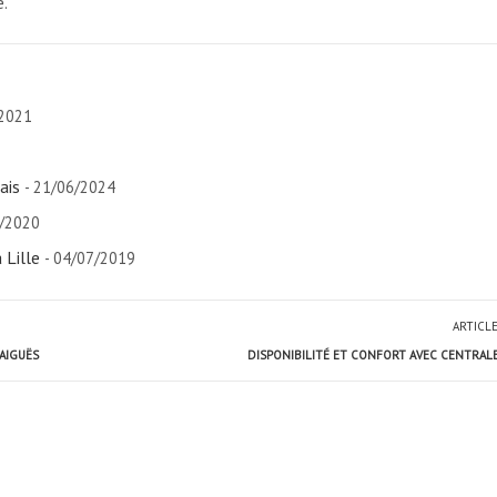
e.
/2021
ais
- 21/06/2024
2/2020
 Lille
- 04/07/2019
ARTICL
AIGUËS
DISPONIBILITÉ ET CONFORT AVEC CENTRALE