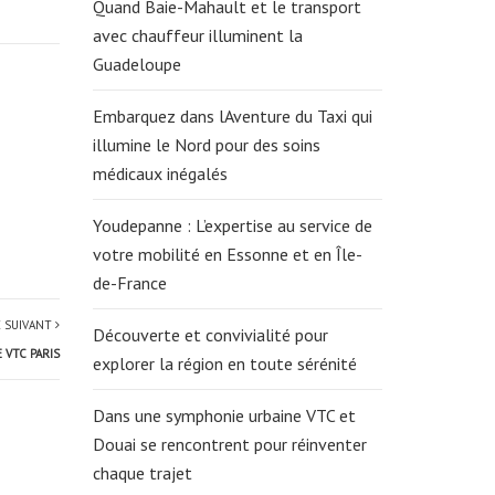
Quand Baie-Mahault et le transport
avec chauffeur illuminent la
Guadeloupe
Embarquez dans lAventure du Taxi qui
illumine le Nord pour des soins
médicaux inégalés
Youdepanne : L’expertise au service de
votre mobilité en Essonne et en Île-
de-France
E SUIVANT
Découverte et convivialité pour
 VTC PARIS
explorer la région en toute sérénité
Dans une symphonie urbaine VTC et
Douai se rencontrent pour réinventer
chaque trajet