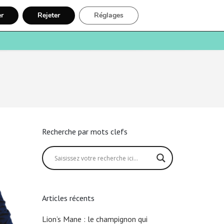
er
Rejeter
Réglages
e
Santé
Recherche
Inscription
Recherche par mots clefs
Articles récents
Lion’s Mane : le champignon qui