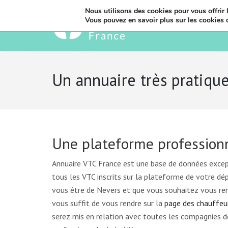
Nous utilisons des cookies pour vous offrir l
Vous pouvez en savoir plus sur les cookies 
Un annuaire très pratiqu
Une plateforme profession
Annuaire VTC France est une base de données except
tous les VTC inscrits sur la plateforme de votre dé
vous être de Nevers et que vous souhaitez vous ren
vous suffit de vous rendre sur la
page des chauffeur
serez mis en relation avec toutes les compagnies d