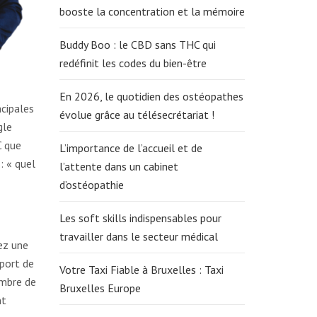
booste la concentration et la mémoire
Buddy Boo : le CBD sans THC qui
redéfinit les codes du bien-être
En 2026, le quotidien des ostéopathes
ncipales
évolue grâce au télésecrétariat !
gle
C que
L’importance de l’accueil et de
: « quel
l’attente dans un cabinet
d’ostéopathie
Les soft skills indispensables pour
travailler dans le secteur médical
ez une
sport de
Votre Taxi Fiable à Bruxelles : Taxi
ombre de
Bruxelles Europe
nt