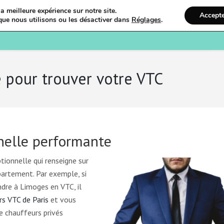
a meilleure expérience sur notre site.
Accept
que nous utilisons ou les désactiver dans
Réglages
.
Bienvenue
Ostéopathi
e pour trouver votre VTC
nelle performante
ionnelle qui renseigne sur
partement. Par exemple, si
dre à Limoges en VTC, il
s VTC de Paris
et vous
e chauffeurs privés