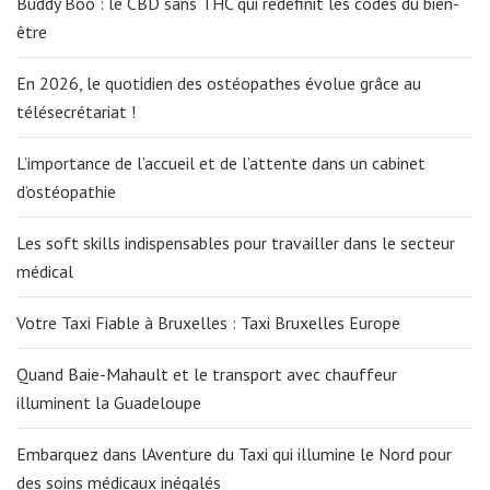
Buddy Boo : le CBD sans THC qui redéfinit les codes du bien-
être
En 2026, le quotidien des ostéopathes évolue grâce au
télésecrétariat !
L’importance de l’accueil et de l’attente dans un cabinet
d’ostéopathie
Les soft skills indispensables pour travailler dans le secteur
médical
Votre Taxi Fiable à Bruxelles : Taxi Bruxelles Europe
Quand Baie-Mahault et le transport avec chauffeur
illuminent la Guadeloupe
Embarquez dans lAventure du Taxi qui illumine le Nord pour
des soins médicaux inégalés