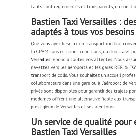
tarifs sont réglementés et transparents, en fonctio
Bastien Taxi Versailles : de
adaptés à tous vos besoins
Que vous ayez besoin d’un transport médical conven
la CPAM sous certaines conditions, ou d’un trajet po
Versailles
répond à toutes vos attentes. Nous assu
navettes vers les aéroports et les gares RER & TGV,
transport de colis. Vous souhaitez un accueil profe
collaborateurs dans une gare ou à l’aéroport de Ver
privés sont disponibles pour garantir des trajets p
modernes offrent une alternative fiable aux trans
prestigieux de Versailles et ses alentours.
Un service de qualité pour 
Bastien Taxi Versailles