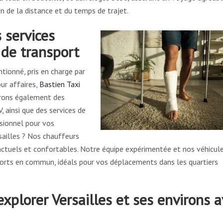
n de la distance et du temps de trajet.
s services
 de transport
tionné, pris en charge par
ur affaires,
Bastien Taxi
rons également des
 ainsi que des services de
ssionnel pour vos
sailles ? Nos chauffeurs
onctuels et confortables. Notre équipe expérimentée et nos véhicul
ports en commun, idéals pour vos déplacements dans les quartiers
explorer Versailles et ses environs 