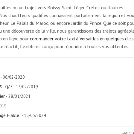
ailles ou un trajet vers Boissy-Saint-Léger, Créteil ou d’autres
. Nos chauffeurs qualifiés connaissent parfaitement la région et vo
r, Le Palais du Maroc, ou encore Jardin du Prince. Que ce soit pou
 une découverte de la ville, nous garantissons des trajets agréabl
n en ligne pour
commander votre taxi à Versailles en quelques clics
ice réactif, flexible et conçu pour répondre à toutes vos attentes.
- 06/02/2020
& 7j/7
- 13/02/2019
ier
- 28/01/2021
2019
age Fiable
- 15/03/2024
ARTICL