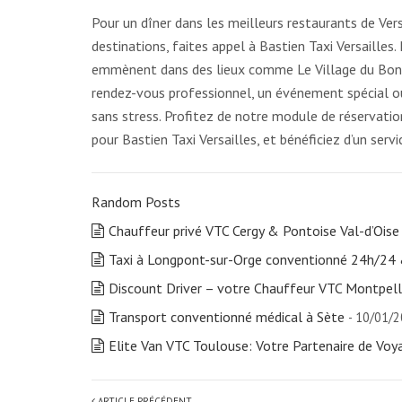
Pour un dîner dans les meilleurs restaurants de Vers
destinations, faites appel à Bastien Taxi Versailles
emmènent dans des lieux comme Le Village du Bonheu
rendez-vous professionnel, un événement spécial ou
sans stress. Profitez de notre module de réservatio
pour Bastien Taxi Versailles, et bénéficiez d’un serv
Random Posts
Chauffeur privé VTC Cergy & Pontoise Val-d’Oise
Taxi à Longpont-sur-Orge conventionné 24h/24 
Discount Driver – votre Chauffeur VTC Montpell
Transport conventionné médical à Sète
- 10/01/
Elite Van VTC Toulouse: Votre Partenaire de Voy
ARTICLE PRÉCÉDENT