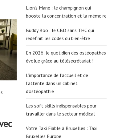
Lion’s Mane : le champignon qui
booste la concentration et la mémoire
Buddy Boo : le CBD sans THC qui
redéfinit les codes du bien-être
En 2026, le quotidien des ostéopathes
évolue grâce au télésecrétariat !
L’importance de l’accueil et de
l’attente dans un cabinet
d’ostéopathie
es
Les soft skills indispensables pour
travailler dans le secteur médical
avec
Votre Taxi Fiable à Bruxelles : Taxi
Bruxelles Europe