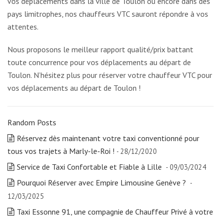
vos déplacements dans la ville de Toulon ou encore dans des
pays limitrophes, nos chauffeurs VTC sauront répondre à vos
attentes.
Nous proposons le meilleur rapport qualité/prix battant
toute concurrence pour vos déplacements au départ de
Toulon. N’hésitez plus pour réserver votre chauffeur VTC pour
vos déplacements au départ de Toulon !
Random Posts
Réservez dès maintenant votre taxi conventionné pour
tous vos trajets à Marly-le-Roi !
- 28/12/2020
Service de Taxi Confortable et Fiable à Lille
- 09/03/2024
Pourquoi Réserver avec Empire Limousine Genève ?
-
12/03/2025
Taxi Essonne 91, une compagnie de Chauffeur Privé à votre