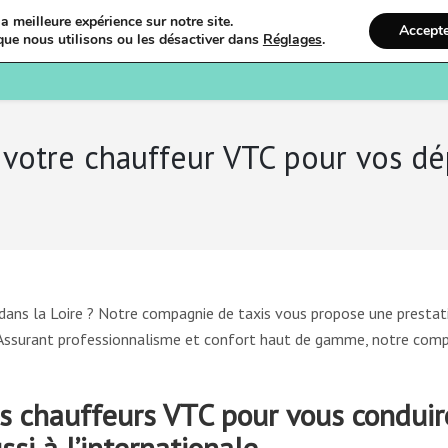
a meilleure expérience sur notre site.
Accept
que nous utilisons ou les désactiver dans
Réglages
.
Bienvenue
Ostéopathi
votre chauffeur VTC pour vos dé
 dans la Loire ? Notre compagnie de taxis vous propose une prestat
. Assurant professionnalisme et confort haut de gamme, notre com
s chauffeurs VTC pour vous conduir
ssi à l’internationale