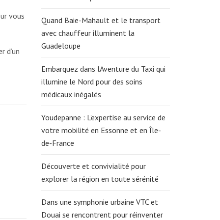
our vous
Quand Baie-Mahault et le transport
avec chauffeur illuminent la
Guadeloupe
r d’un
Embarquez dans lAventure du Taxi qui
illumine le Nord pour des soins
médicaux inégalés
Youdepanne : L’expertise au service de
votre mobilité en Essonne et en Île-
de-France
Découverte et convivialité pour
explorer la région en toute sérénité
Dans une symphonie urbaine VTC et
Douai se rencontrent pour réinventer