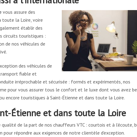
e
vous assure des
 toute la Loire, voire
galement établir des
 circuits touristiques :
on de nos véhicules de
ivé.
exception des véhicules de
ransport fiable et
nduite irréprochable et sécurisée : formés et expérimentés, nos
sme pour vous assurer tous le confort et le luxe dont vous avez be
u encore touristiques à Saint-Étienne et dans toute la Loire.
int-Étienne et dans toute la Loire
 qualité de la part de nos chauffeurs VTC : courtois et à l’écoute, b
n pour répondre aux exigences de notre clientèle d’exception.