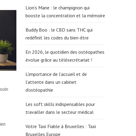
Lion’s Mane : le champignon qui
booste la concentration et la mémoire
Buddy Boo : le CBD sans THC qui
redéfinit les codes du bien-être
En 2026, le quotidien des ostéopathes
évolue grâce au télésecrétariat !
L’importance de l’accueil et de
l’attente dans un cabinet
soin
d’ostéopathie
Les soft skills indispensables pour
travailler dans le secteur médical
ien
Votre Taxi Fiable à Bruxelles : Taxi
Bruxelles Europe