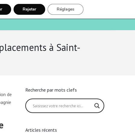
er
Rejeter
Réglages
e
Santé
Recherche
Inscription
placements à Saint-
Recherche par mots clefs
ion de
pagnie
e
Articles récents