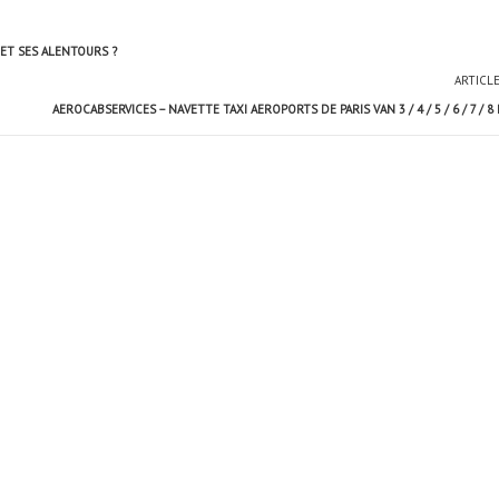
ET SES ALENTOURS ?
ARTICL
AEROCABSERVICES – NAVETTE TAXI AEROPORTS DE PARIS VAN 3 / 4 / 5 / 6 / 7 / 8