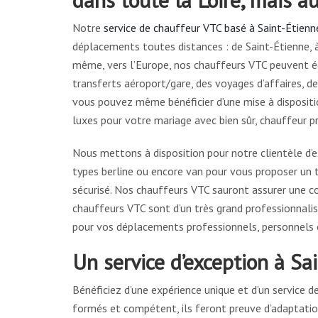
Notre
service de chauffeur VTC basé à Saint-Étienn
déplacements toutes distances : de Saint-Étienne, à
même, vers l’Europe, nos chauffeurs VTC peuvent é
transferts aéroport/gare, des voyages d’affaires, des
vous pouvez même bénéficier d’une mise à dispositi
luxes pour votre mariage avec bien sûr, chauffeur pr
Nous mettons à disposition pour notre clientèle d’
types berline ou encore van pour vous proposer un t
sécurisé. Nos chauffeurs VTC sauront assurer une co
chauffeurs VTC sont d’un très grand professionnali
pour vos déplacements professionnels, personnels o
Un service d’exception à Sa
Bénéficiez d’une expérience unique et d’un service de
formés et compétent, ils feront preuve d’adaptatio