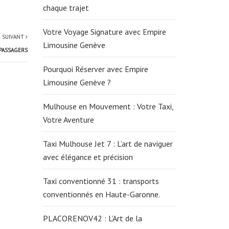
chaque trajet
Votre Voyage Signature avec Empire
E SUIVANT
Limousine Genève
 PASSAGERS
Pourquoi Réserver avec Empire
Limousine Genève ?
Mulhouse en Mouvement : Votre Taxi,
Votre Aventure
Taxi Mulhouse Jet 7 : L’art de naviguer
avec élégance et précision
Taxi conventionné 31 : transports
conventionnés en Haute-Garonne.
PLACORENOV42 : L’Art de la