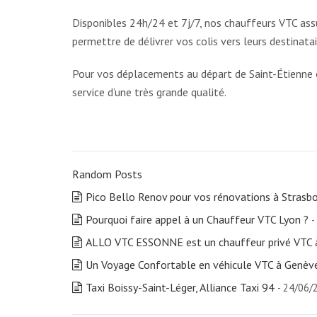
Disponibles 24h/24 et 7j/7, nos chauffeurs VTC assu
permettre de délivrer vos colis vers leurs destinatair
Pour vos déplacements au départ de Saint-Étienne ou
service d’une très grande qualité.
Random Posts
Pico Bello Renov pour vos rénovations à Strasb
Pourquoi faire appel à un Chauffeur VTC Lyon ?
-
ALLO VTC ESSONNE est un chauffeur privé VTC 
Un Voyage Confortable en véhicule VTC à Genèv
Taxi Boissy-Saint-Léger, Alliance Taxi 94
- 24/06/