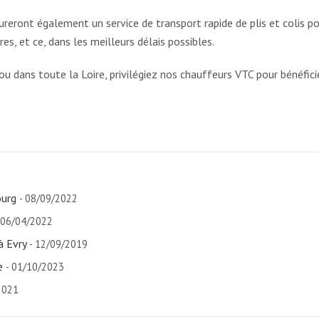
reront également un service de transport rapide de plis et colis p
es, et ce, dans les meilleurs délais possibles.
 dans toute la Loire, privilégiez nos chauffeurs VTC pour bénéficie
ourg
- 08/09/2022
 06/04/2022
à Evry
- 12/09/2019
e
- 01/10/2023
2021