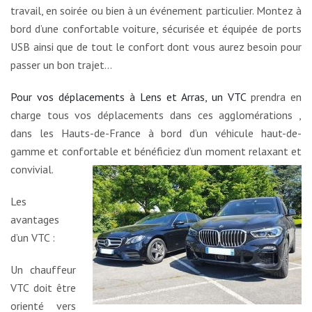
travail, en soirée ou bien à un événement particulier. Montez à
bord d’une confortable voiture, sécurisée et équipée de ports
USB ainsi que de tout le confort dont vous aurez besoin pour
passer un bon trajet…
Pour vos déplacements à Lens et Arras, un VTC
prendra en
charge tous vos déplacements dans ces agglomérations ,
dans les Hauts-de-France à bord d’un véhicule haut-de-
gamme et confortable et bénéficiez d’un moment relaxant et
convivial.
Les
avantages
d’un VTC :
Un chauffeur
VTC doit être
orienté vers