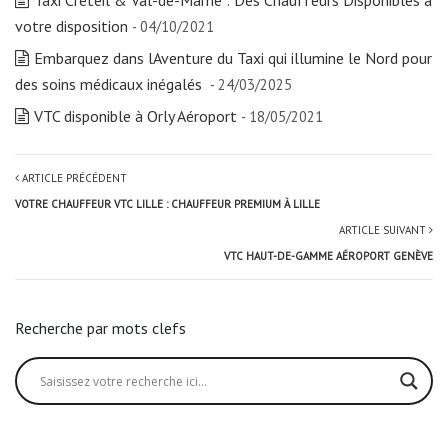
Taxi Créteil & Val-de-Marne : Des Chauffeurs Disponibles à
votre disposition
- 04/10/2021
Embarquez dans lAventure du Taxi qui illumine le Nord pour
des soins médicaux inégalés
- 24/03/2025
VTC disponible à Orly Aéroport
- 18/05/2021
ARTICLE PRÉCÉDENT
VOTRE CHAUFFEUR VTC LILLE : CHAUFFEUR PREMIUM À LILLE
ARTICLE SUIVANT
VTC HAUT-DE-GAMME AÉROPORT GENÈVE
Recherche par mots clefs