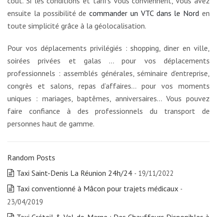
coût. Si les conditions et tarifs vous conviennent, vous avez
ensuite la possibilité de
commander un VTC dans le Nord
en
toute simplicité grâce à la géolocalisation.
Pour vos déplacements privilégiés : shopping, diner en ville,
soirées privées et galas … pour vos déplacements
professionnels : assemblés générales, séminaire d’entreprise,
congrès et salons, repas d’affaires… pour vos moments
uniques : mariages, baptêmes, anniversaires… Vous pouvez
faire confiance à des professionnels du transport de
personnes haut de gamme.
Random Posts
Taxi Saint-Denis La Réunion 24h/24
- 19/11/2022
Taxi conventionné à Mâcon pour trajets médicaux
-
23/04/2019