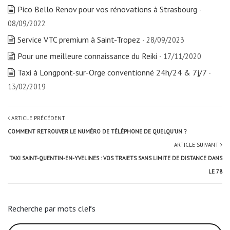
Pico Bello Renov pour vos rénovations à Strasbourg
-
08/09/2022
Service VTC premium à Saint-Tropez
- 28/09/2023
Pour une meilleure connaissance du Reiki
- 17/11/2020
Taxi à Longpont-sur-Orge conventionné 24h/24 & 7j/7
-
13/02/2019
ARTICLE PRÉCÉDENT
COMMENT RETROUVER LE NUMÉRO DE TÉLÉPHONE DE QUELQU’UN ?
ARTICLE SUIVANT
TAXI SAINT-QUENTIN-EN-YVELINES : VOS TRAJETS SANS LIMITE DE DISTANCE DANS
LE 78
Recherche par mots clefs